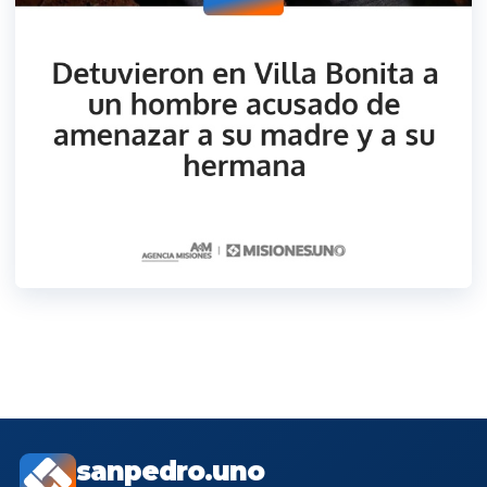
sanpedro.uno