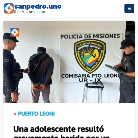
sanpedro.uno
☰
Red Misiones.uno