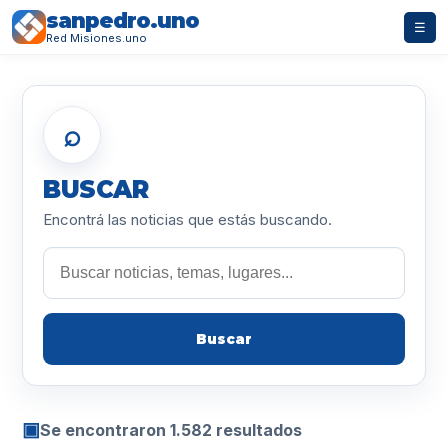
sanpedro.uno
☰
Red Misiones.uno
⌕
BUSCAR
Encontrá las noticias que estás buscando.
Buscar
▣
Se encontraron 1.582 resultados