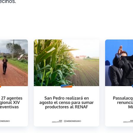
ecinos.