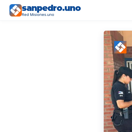
sanpedro.uno
Red Misiones.uno