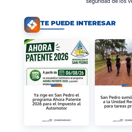
seguridad de los v
TE PUEDE INTERESAR