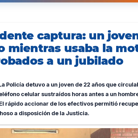
dente captura: un joven
o mientras usaba la mot
robados a un jubilado
 Policía detuvo a un joven de 22 años que circula
teléfono celular sustraídos horas antes a un hombre
El rápido accionar de los efectivos permitió recup
hoso a disposición de la Justicia.