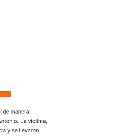
er de manera
ntonio. La víctima,
da y se llevaron