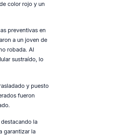
de color rojo y un
as preventivas en
taron a un joven de
mo robada. Al
lar sustraído, lo
trasladado y puesto
erados fueron
ado.
, destacando la
 garantizar la