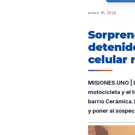
enero 16, 2026
Sorpren
detenid
celular 
MISIONES.UNO | La
motocicleta y el 
barrio Cerámica. 
y poner al sospec