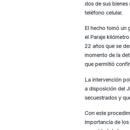
dos de sus bienes 
teléfono celular.
El hecho tomó un g
el Paraje kilómetro
22 años que se de
momento de la dete
que permitió confir
La intervención po
a disposición del 
secuestrados y que
Con este procedimi
importancia de los 