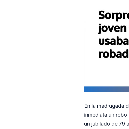
En la madrugada de
inmediata un robo 
un jubilado de 79 