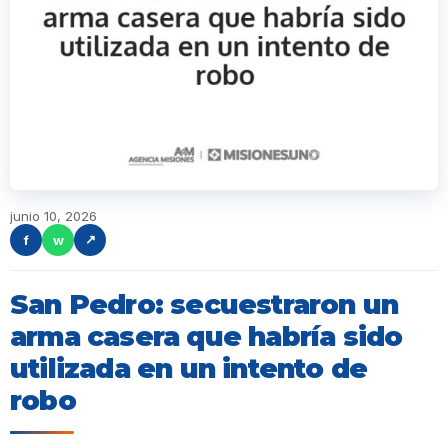
junio 10, 2026
f
w
↗
San Pedro: secuestraron un
arma casera que habría sido
utilizada en un intento de
robo