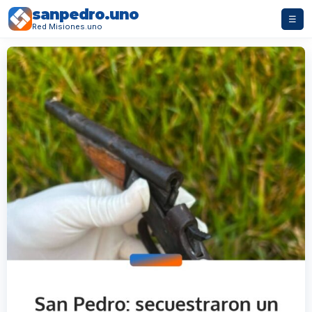
sanpedro.uno
☰
Red Misiones.uno