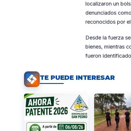
localizaron un bol
denunciados como 
reconocidos por el
Desde la fuerza se
bienes, mientras c
fueron identificado
TE PUEDE INTERESAR