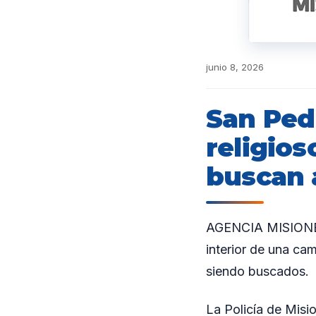
junio 8, 2026
San Ped
religios
buscan 
AGENCIA MISIONES.
interior de una ca
siendo buscados.
La Policía de Misi