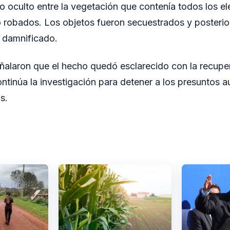
so oculto entre la vegetación que contenía todos los e
robados. Los objetos fueron secuestrados y posteri
 damnificado.
ñalaron que el hecho quedó esclarecido con la recupe
ontinúa la investigación para detener a los presuntos a
s.