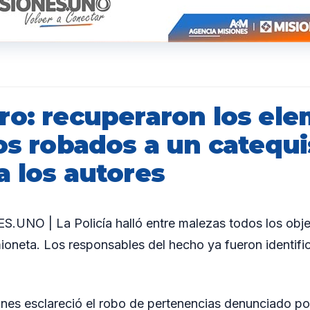
ro: recuperaron los el
os robados a un catequi
a los autores
UNO | La Policía halló entre malezas todos los objet
mioneta. Los responsables del hecho ya fueron identif
ones esclareció el robo de pertenencias denunciado p