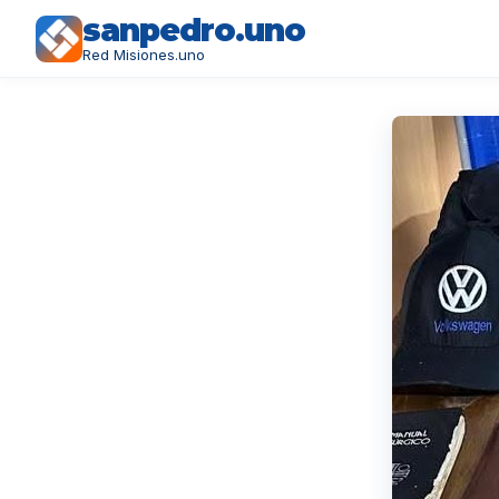
sanpedro.uno
Red Misiones.uno