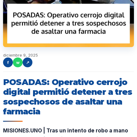
diciembre 9, 2025
f
w
↗
POSADAS: Operativo cerrojo
digital permitió detener a tres
sospechosos de asaltar una
farmacia
MISIONES.UNO | Tras un intento de robo a mano