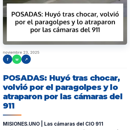
noviembre 23, 2025
f
w
↗
POSADAS: Huyó tras chocar,
volvió por el paragolpes y lo
atraparon por las cámaras del
911
MISIONES.UNO | Las cámaras del CIO 911