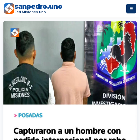
sanpedro.uno
☰
Red Misiones.uno