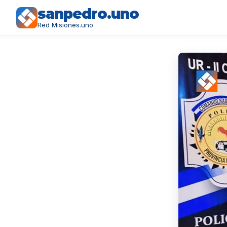
sanpedro.uno
Red Misiones.uno