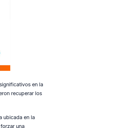
gnificativos en la
eron recuperar los
da ubicada en la
 forzar una