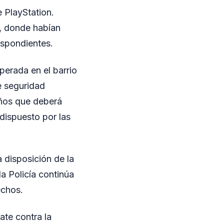
e PlayStation.
a, donde habían
espondientes.
perada en el barrio
e seguridad
 años que deberá
dispuesto por las
 disposición de la
la Policía continúa
echos.
ate contra la