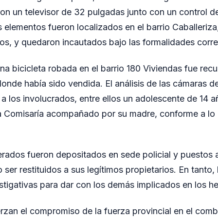
ron un televisor de 32 pulgadas junto con un control d
s elementos fueron localizados en el barrio Caballeriz
os, y quedaron incautados bajo las formalidades corr
na bicicleta robada en el barrio 180 Viviendas fue recu
donde había sido vendida. El análisis de las cámaras d
r a los involucrados, entre ellos un adolescente de 14
a Comisaría acompañado por su madre, conforme a lo 
rados fueron depositados en sede policial y puestos a
o ser restituidos a sus legítimos propietarios. En tanto, 
estigativas para dar con los demás implicados en los h
rzan el compromiso de la fuerza provincial en el comb