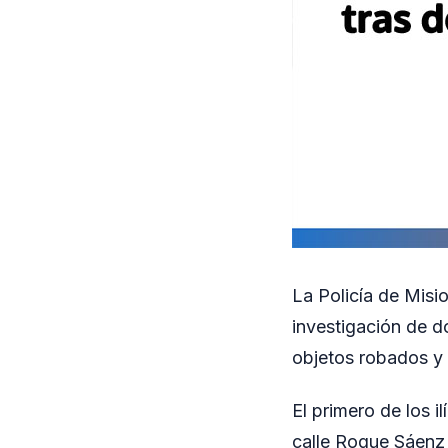
La Policía de Misi
investigación de d
objetos robados y 
El primero de los i
calle Roque Sáenz 