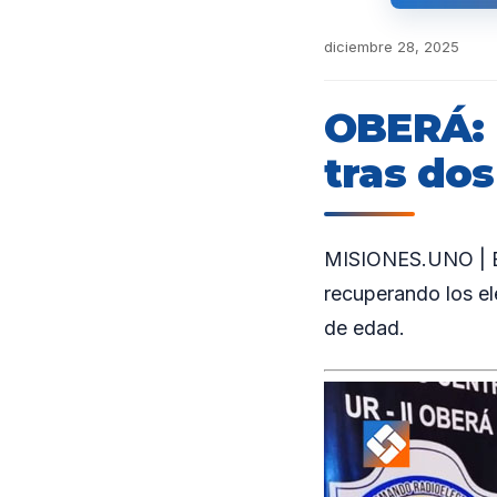
diciembre 28, 2025
OBERÁ: 
tras dos
MISIONES.UNO | En 
recuperando los el
de edad.