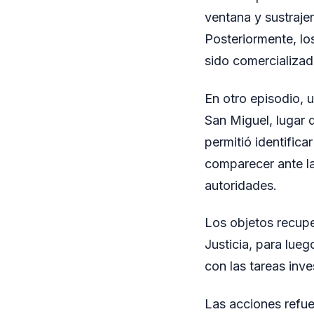
ventana y sustraje
Posteriormente, lo
sido comercializad
En otro episodio, u
San Miguel, lugar 
permitió identifica
comparecer ante l
autoridades.
Los objetos recupe
Justicia, para lueg
con las tareas inv
Las acciones refue