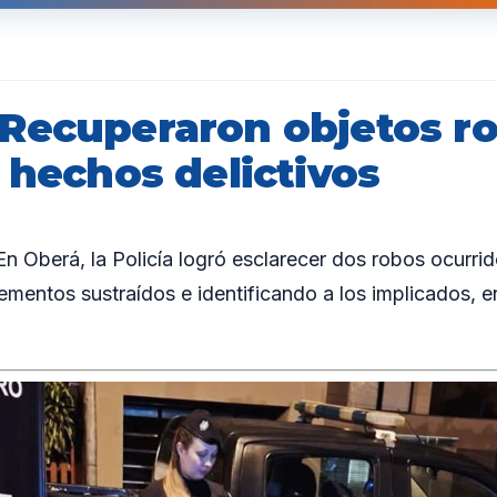
Recuperaron objetos r
 hechos delictivos
Oberá, la Policía logró esclarecer dos robos ocurrid
ementos sustraídos e identificando a los implicados, e