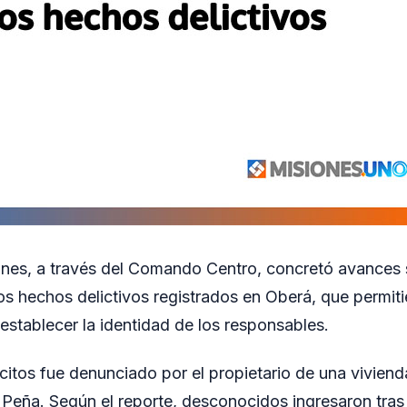
ones, a través del Comando Centro, concretó avances si
os hechos delictivos registrados en Oberá, que permiti
establecer la identidad de los responsables.
lícitos fue denunciado por el propietario de una vivien
Peña. Según el reporte, desconocidos ingresaron tras