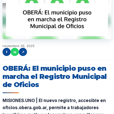
noviembre 26, 2025
f
w
↗
OBERÁ: El municipio puso en
marcha el Registro Municipal
de Oficios
MISIONES.UNO | El nuevo registro, accesible en
oficios.obera.gob.ar, permite a trabajadores