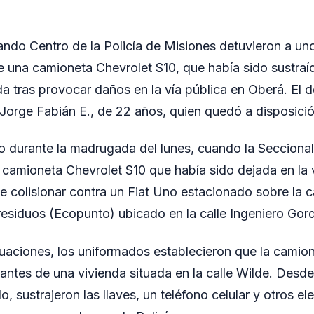
ndo Centro de la Policía de Misiones detuvieron a un
e una camioneta Chevrolet S10, que había sido sustraí
 tras provocar daños en la vía pública en Oberá. El d
Jorge Fabián E., de 22 años, quien quedó a disposición
o durante la madrugada del lunes, cuando la Secciona
 camioneta Chevrolet S10 que había sido dejada en la v
e colisionar contra un Fiat Uno estacionado sobre la c
esiduos (Ecopunto) ubicado en la calle Ingeniero Gordi
iguaciones, los uniformados establecieron que la camio
tes de una vivienda situada en la calle Wilde. Desde 
, sustrajeron las llaves, un teléfono celular y otros e