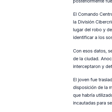
posteriormente fue
El Comando Centro 
la División Ciberc
lugar del robo y d
identificar a los 
Con esos datos, se
de la ciudad. Anoch
interceptaron y de
El joven fue trasl
disposición de la m
que habría utiliza
incautadas para se