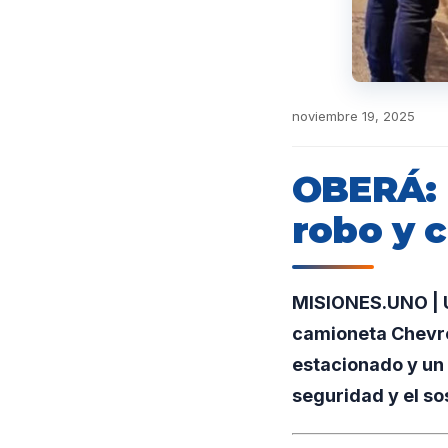
noviembre 19, 2025
OBERÁ: 
robo y 
MISIONES.UNO | U
camioneta Chevro
estacionado y un
seguridad y el so