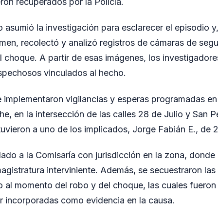
ron recuperados por la Policía.
asumió la investigación para esclarecer el episodio y
rimen, recolectó y analizó registros de cámaras de seg
el choque. A partir de esas imágenes, los investigadore
sospechosos vinculados al hecho.
 implementaron vigilancias y esperas programadas en 
e, en la intersección de las calles 28 de Julio y San P
tuvieron a uno de los implicados, Jorge Fabián E., de 
adado a la Comisaría con jurisdicción en la zona, dond
agistratura interviniente. Además, se secuestraron las
do al momento del robo y del choque, las cuales fuero
r incorporadas como evidencia en la causa.