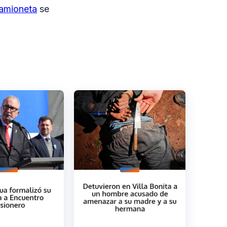
camioneta
se