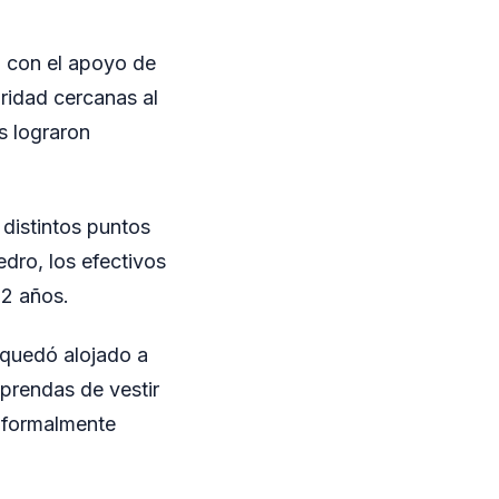
, con el apoyo de
uridad cercanas al
s lograron
distintos puntos
edro, los efectivos
22 años.
e quedó alojado a
 prendas de vestir
n formalmente