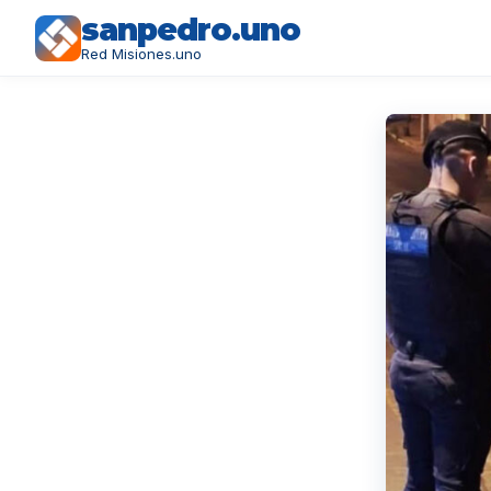
sanpedro.uno
Red Misiones.uno