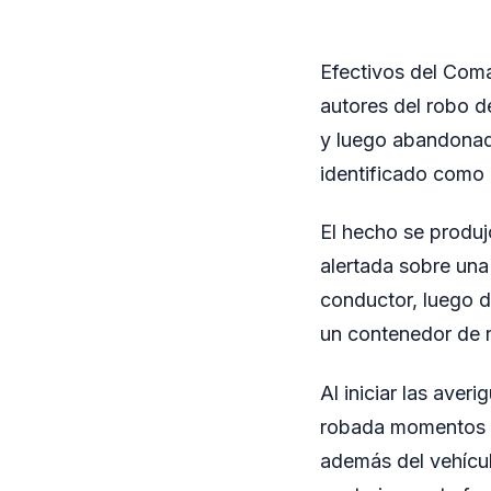
Efectivos del Coma
autores del robo d
y luego abandonada
identificado como 
El hecho se produj
alertada sobre una
conductor, luego d
un contenedor de r
Al iniciar las aver
robada momentos an
además del vehículo