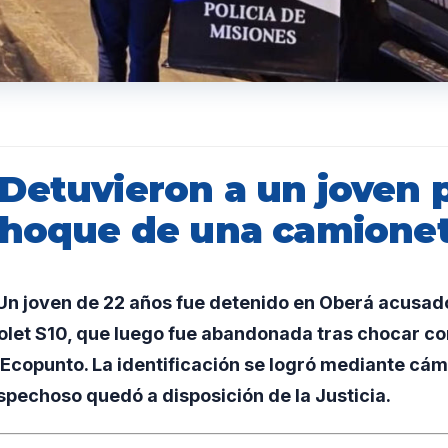
Detuvieron a un joven p
choque de una camione
n joven de 22 años fue detenido en Oberá acusad
let S10, que luego fue abandonada tras chocar co
 Ecopunto. La identificación se logró mediante cá
spechoso quedó a disposición de la Justicia.