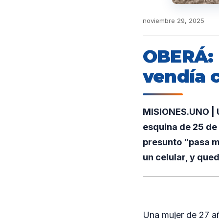
noviembre 29, 2025
OBERÁ: 
vendía 
MISIONES.UNO | Un
esquina de 25 de
presunto “pasa m
un celular, y que
Una mujer de 27 añ