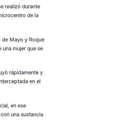
e realizó durante
microcentro de la
 25 de Mayo y Roque
e una mujer que se
 huyó rápidamente y
interceptada en el
cial, en ese
e con una sustancia