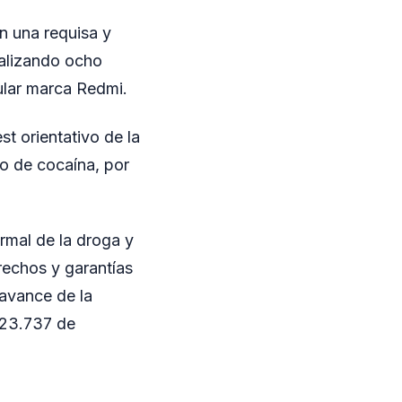
on una requisa y
talizando ocho
ular marca Redmi.
st orientativo de la
to de cocaína, por
rmal de la droga y
erechos y garantías
 avance de la
y 23.737 de