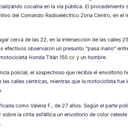
alizando cocaína en la vía pública. El procedimiento s
entivo del Comando Radioeléctrico Zona Centro, en el 
lugar cerca de las 22, en la intersección de las calles
los efectivos observaron un presunto “pasa mano” entr
 motocicleta Honda Titán 150 cc y un hombre.
encia policial, el sospechoso que recibía el envoltorio
 las calles céntricas, mientras que la motociclista fue 
a.
ficada como Valeria F., de 27 años. Según el parte poli
sobre la cinta asfáltica un envoltorio de color celest
.