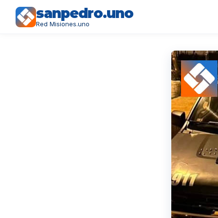
sanpedro.uno
Red Misiones.uno