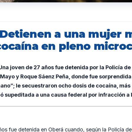
Detienen a una mujer m
cocaína en pleno micro
a joven de 27 años fue detenida por la Policía de 
 Mayo y Roque Sáenz Peña, donde fue sorprendida
ano”; le secuestraron ocho dosis de cocaína, más 
dó supeditada a una causa federal por infracción a 
os fue detenida en Oberá cuando, según la Policía de