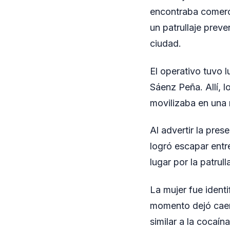
encontraba comerci
un patrullaje prev
ciudad.
El operativo tuvo 
Sáenz Peña. Allí, 
movilizaba en una
Al advertir la pres
logró escapar entre
lugar por la patrull
La mujer fue identi
momento dejó caer 
similar a la cocaína