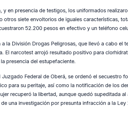
, y en presencia de testigos, los uniformados realizar
 otros siete envoltorios de iguales características, to
uestraron 52.200 pesos en efectivo y un teléfono cel
 a la División Drogas Peligrosas, que llevó a cabo el te
. El narcotest arrojó resultado positivo para clorhidra
 la presencia del estupefaciente.
l Juzgado Federal de Oberá, se ordenó el secuestro fo
ico para su peritaje, así como la notificación de los d
mujer recuperó la libertad, aunque quedó supeditada al
 de una investigación por presunta infracción a la Le