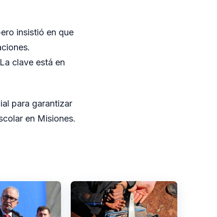
ero insistió en que
aciones.
La clave está en
ial para garantizar
scolar en Misiones.