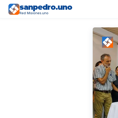
sanpedro.uno
Red Misiones.uno