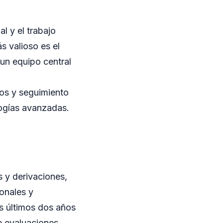
l y el trabajo
s valioso es el
un equipo central
tos y seguimiento
logías avanzadas.
s y derivaciones,
onales y
s últimos dos años
e evaluaciones