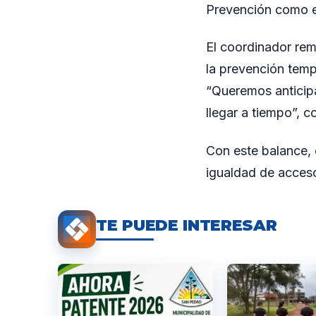
Prevención como e
El coordinador rem
la prevención temp
“Queremos anticipa
llegar a tiempo”, c
Con este balance, 
igualdad de acceso
TE PUEDE INTERESAR