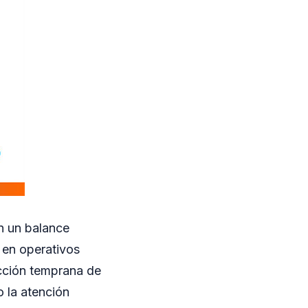
n un balance
s en operativos
ección temprana de
o la atención