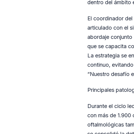
dentro del ámbito 
El coordinador del 
articulado con el 
abordaje conjunto 
que se capacita co
La estrategia se e
continuo, evitando
“Nuestro desafío e
Principales patolo
Durante el ciclo l
con más de 1.900 c
oftalmológicas tam
se consolidó la de