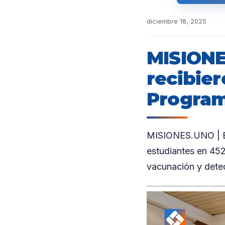
diciembre 18, 2025
MISIONE
recibier
Program
MISIONES.UNO | El
estudiantes en 452
vacunación y detec