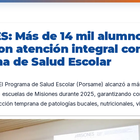
S: Más de 14 mil alumn
on atención integral con
a de Salud Escolar
 Programa de Salud Escolar (Porsame) alcanzó a más
 escuelas de Misiones durante 2025, garantizando cont
ción temprana de patologías bucales, nutricionales, vi