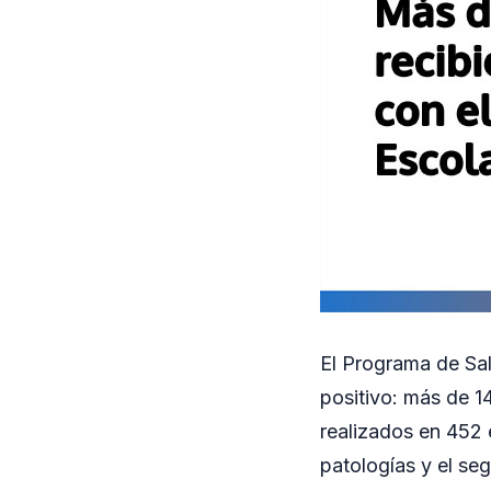
El Programa de Sa
positivo: más de 1
realizados en 452 
patologías y el seg