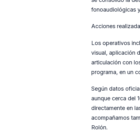
fonoaudiológicas y
Acciones realizad
Los operativos inc
visual, aplicación 
articulación con l
programa, en un co
Según datos oficia
aunque cerca del 1
directamente en la
acompañamos tambié
Rolón.