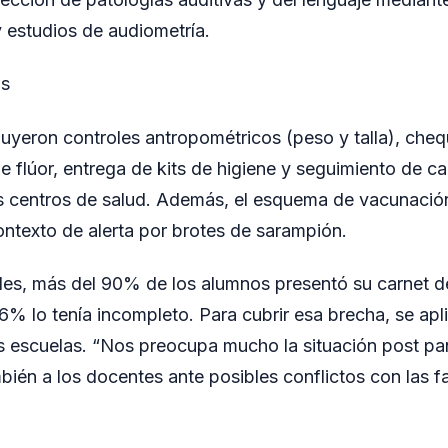
 estudios de audiometría.
as
luyeron controles antropométricos (peso y talla), ch
de flúor, entrega de kits de higiene y seguimiento de 
os centros de salud. Además, el esquema de vacunación
ntexto de alerta por brotes de sarampión.
les, más del 90% de los alumnos presentó su carnet d
6% lo tenía incompleto. Para cubrir esa brecha, se apl
s escuelas. “Nos preocupa mucho la situación post p
n a los docentes ante posibles conflictos con las fam