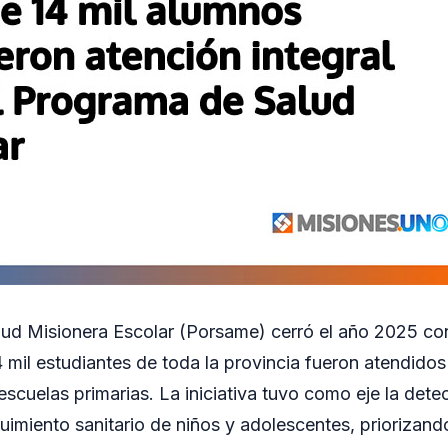
lud Misionera Escolar (Porsame) cerró el año 2025 co
4 mil estudiantes de toda la provincia fueron atendido
escuelas primarias. La iniciativa tuvo como eje la det
uimiento sanitario de niños y adolescentes, priorizand