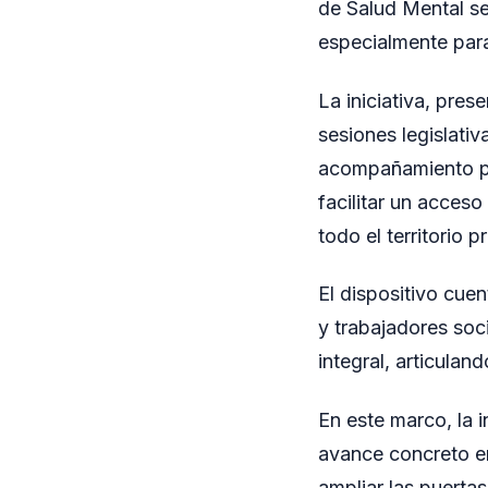
de Salud Mental se
especialmente para
La iniciativa, pre
sesiones legislativ
acompañamiento pr
facilitar un acceso
todo el territorio p
El dispositivo cuen
y trabajadores soc
integral, articulan
En este marco, la i
avance concreto en
ampliar las puertas