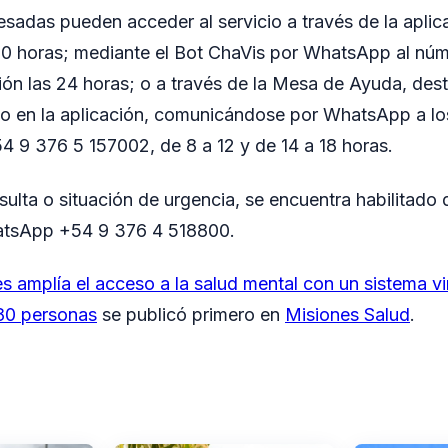
esadas pueden acceder al servicio a través de la apli
 20 horas; mediante el Bot ChaVis por WhatsApp al nú
ón las 24 horas; o a través de la Mesa de Ayuda, des
io en la aplicación, comunicándose por WhatsApp a l
 9 376 5 157002, de 8 a 12 y de 14 a 18 horas.
sulta o situación de urgencia, se encuentra habilitado
atsApp +54 9 376 4 518800.
s amplía el acceso a la salud mental con un sistema vi
80 personas
se publicó primero en
Misiones Salud
.