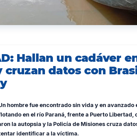
: Hallan un cadáver en 
 cruzan datos con Brasi
ay
n hombre fue encontrado sin vida y en avanzado 
otando en el río Paraná, frente a Puerto Libertad, 
ron la autopsia y la Policía de Misiones cruza datos
ntar identificar a la víctima.