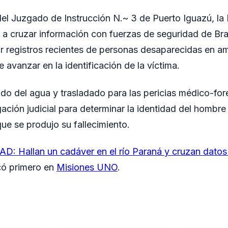
del Juzgado de Instrucción N.~ 3 de Puerto Iguazú, la 
 cruzar información con fuerzas de seguridad de Bras
car registros recientes de personas desaparecidas en a
de avanzar en la identificación de la víctima.
rado del agua y trasladado para las pericias médico-for
gación judicial para determinar la identidad del hombre 
que se produjo su fallecimiento.
D: Hallan un cadáver en el río Paraná y cruzan datos 
có primero en
Misiones UNO
.