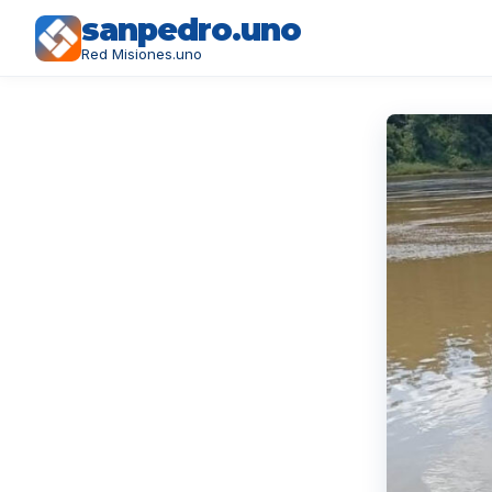
sanpedro.uno
Red Misiones.uno