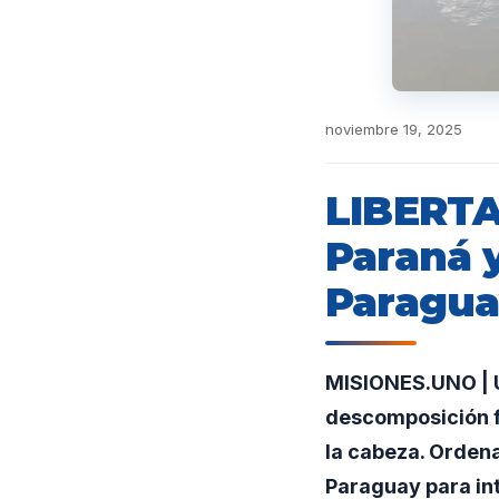
noviembre 19, 2025
LIBERTAD
Paraná y
Paragu
MISIONES.UNO | U
descomposición fl
la cabeza. Ordena
Paraguay para inte