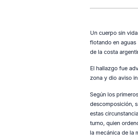
Un cuerpo sin vida
flotando en aguas d
de la costa argenti
El hallazgo fue adv
zona y dio aviso i
Según los primero
descomposición, s
estas circunstancia
turno, quien orden
la mecánica de la 