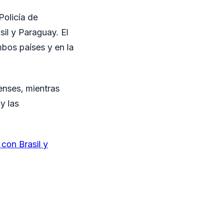
Policía de
il y Paraguay. El
mbos países y en la
enses, mientras
y las
con Brasil y