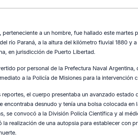
, perteneciente a un hombre, fue hallado este martes p
el río Paraná, a la altura del kilómetro fluvial 1880 y
na, en jurisdicción de Puerto Libertad.
ertido por personal de la Prefectura Naval Argentina, 
nmediato a la Policía de Misiones para la intervención 
s reportes, el cuerpo presentaba un avanzado estado 
e encontraba desnudo y tenía una bolsa colocada en 
s, se convocó a la División Policía Científica y al médi
ó la realización de una autopsia para establecer con pr
muerte.