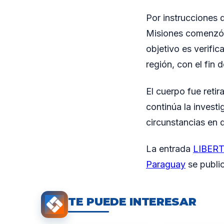
Por instrucciones 
Misiones comenzó a
objetivo es verifi
región, con el fin 
El cuerpo fue reti
continúa la investi
circunstancias en 
La entrada
LIBERTA
Paraguay
se publi
TE PUEDE INTERESAR