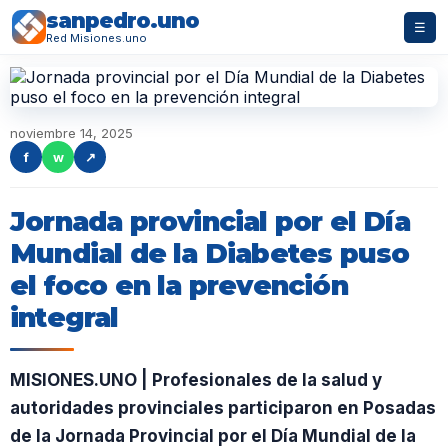
sanpedro.uno
☰
Red Misiones.uno
noviembre 14, 2025
f
w
↗
Jornada provincial por el Día
Mundial de la Diabetes puso
el foco en la prevención
integral
MISIONES.UNO | Profesionales de la salud y
autoridades provinciales participaron en Posadas
de la Jornada Provincial por el Día Mundial de la