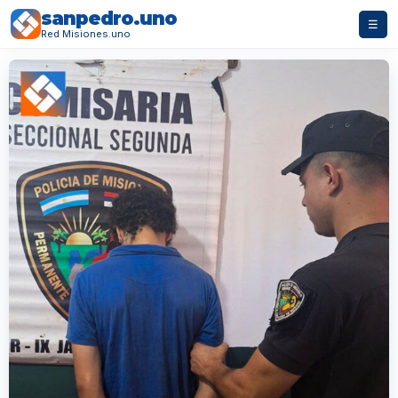
sanpedro.uno
☰
Red Misiones.uno