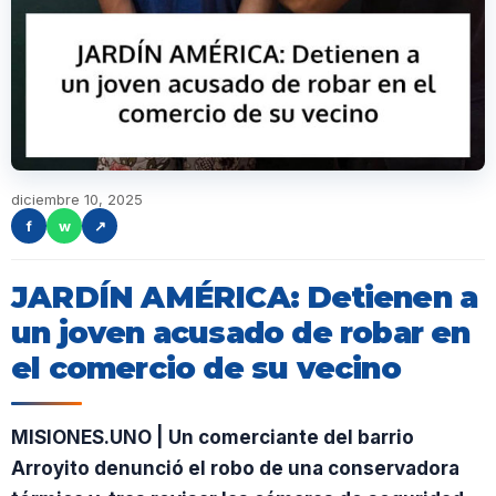
diciembre 10, 2025
f
w
↗
JARDÍN AMÉRICA: Detienen a
un joven acusado de robar en
el comercio de su vecino
MISIONES.UNO | Un comerciante del barrio
Arroyito denunció el robo de una conservadora