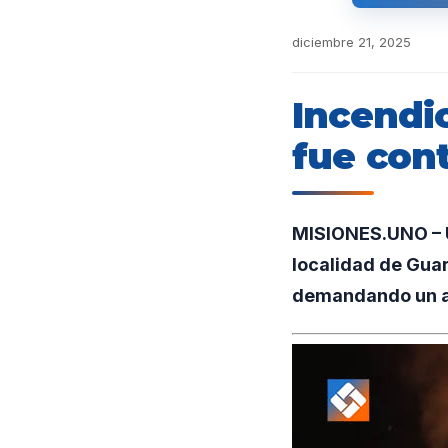
diciembre 21, 2025
Incendi
fue cont
MISIONES.UNO – U
localidad de Guar
demandando un a