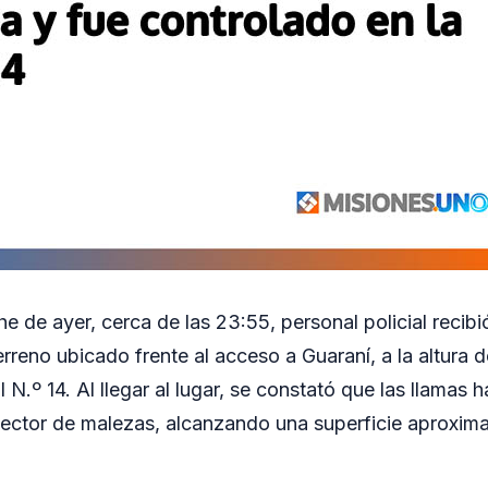
e de ayer, cerca de las 23:55, personal policial recibi
rreno ubicado frente al acceso a Guaraní, a la altura 
 N.º 14. Al llegar al lugar, se constató que las llamas
sector de malezas, alcanzando una superficie aproxim