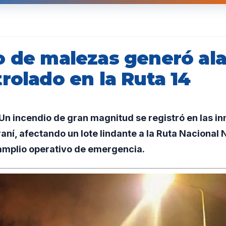
o de malezas generó al
rolado en la Ruta 14
n incendio de gran magnitud se registró en las in
aní, afectando un lote lindante a la Ruta Nacional N
mplio operativo de emergencia.