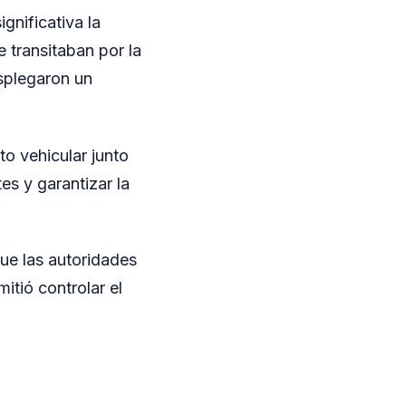
nificativa la
 transitaban por la
splegaron un
to vehicular junto
es y garantizar la
que las autoridades
itió controlar el