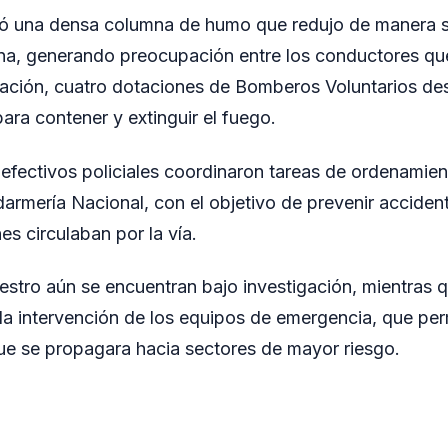
ó una densa columna de humo que redujo de manera sig
zona, generando preocupación entre los conductores que
tuación, cuatro dotaciones de Bomberos Voluntarios de
ara contener y extinguir el fuego.
 efectivos policiales coordinaron tareas de ordenamien
armería Nacional, con el objetivo de prevenir accident
s circulaban por la vía.
iestro aún se encuentran bajo investigación, mientras 
da intervención de los equipos de emergencia, que perm
que se propagara hacia sectores de mayor riesgo.