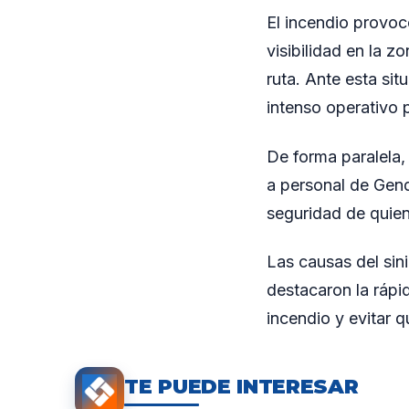
El incendio provoc
visibilidad en la 
ruta. Ante esta si
intenso operativo p
De forma paralela,
a personal de Gend
seguridad de quiene
Las causas del sin
destacaron la rápi
incendio y evitar 
TE PUEDE INTERESAR