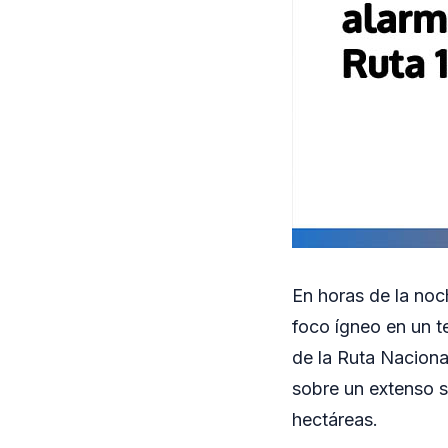
En horas de la noch
foco ígneo en un te
de la Ruta Nacional
sobre un extenso 
hectáreas.