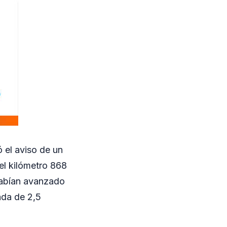
ó el aviso de un
del kilómetro 868
 habían avanzado
ada de 2,5