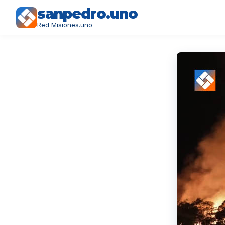
sanpedro.uno
Red Misiones.uno