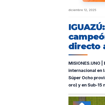
diciembre 12, 2025
IGUAZÚ:
campeón
directo
MISIONES.UNO | E
internacional en l
Súper Ocho provi
oro) y en Sub-15