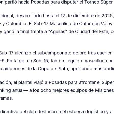
ón partió hacia Posadas para disputar el Torneo Súper
acional, desarrollado hasta el 12 de diciembre de 2025,
y y Colombia. El Sub-17 Masculino de Cataratas Vóley
 ganó la final frente a “Águilas” de Ciudad del Este, c
ub-17 alcanzó el subcampeonato de oro tras caer en l
-6. En tanto, en Sub-15, tanto el equipo masculino co
campeones de la Copa de Plata, aportando más podios
ación, el plantel viajó a Posadas para afrontar el Súpe
nking anual— a los ocho mejores equipos de Misiones 
ramas.
directiva del club destacaron el esfuerzo logístico y a