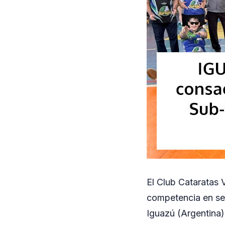
El Club Cataratas V
competencia en sed
Iguazú (Argentina)