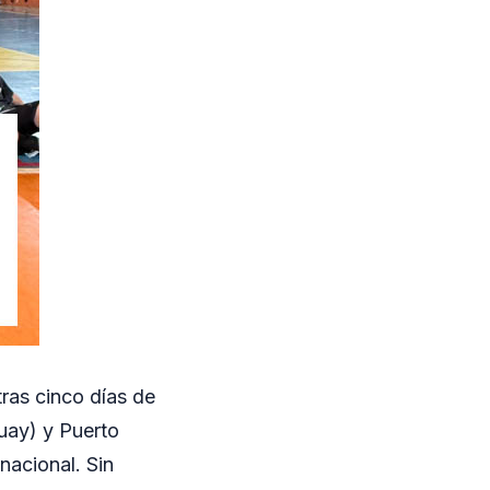
tras cinco días de
uay) y Puerto
nacional. Sin