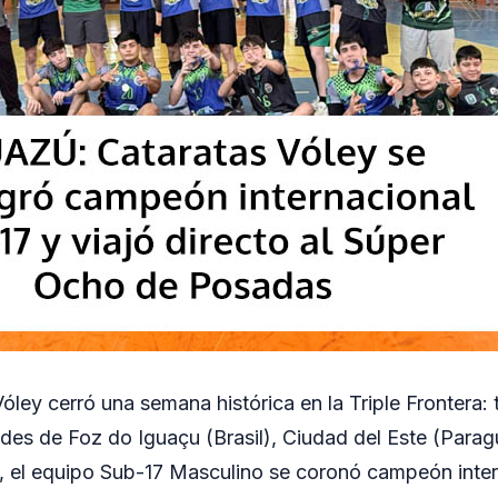
óley cerró una semana histórica en la Triple Frontera: 
es de Foz do Iguaçu (Brasil), Ciudad del Este (Parag
, el equipo Sub-17 Masculino se coronó campeón inter