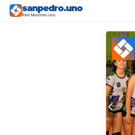
sanpedro.uno
Red Misiones.uno