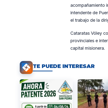
acompañamiento ins
intendente de Puer
el trabajo de la di
Cataratas Vóley co
provinciales e int
capital misionera.
TE PUEDE INTERESAR