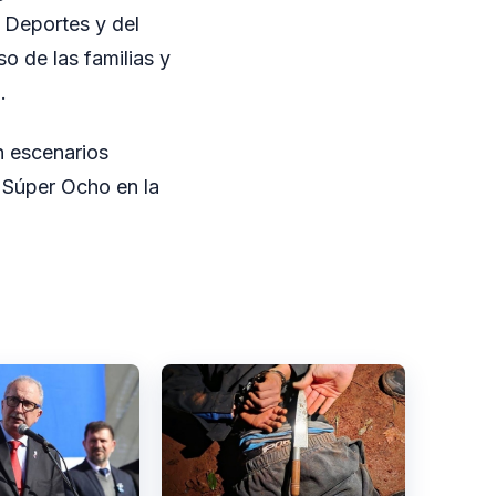
 Deportes y del
o de las familias y
.
n escenarios
l Súper Ocho en la