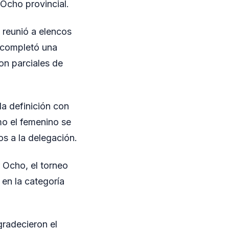
 Ocho provincial.
 reunió a elencos
 completó una
on parciales de
a definición con
mo el femenino se
 a la delegación.
r Ocho, el torneo
en la categoría
gradecieron el