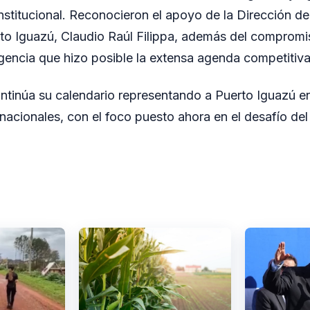
titucional. Reconocieron el apoyo de la Dirección de
to Iguazú, Claudio Raúl Filippa, además del compromis
rigencia que hizo posible la extensa agenda competitiva
ntinúa su calendario representando a Puerto Iguazú e
ernacionales, con el foco puesto ahora en el desafío de