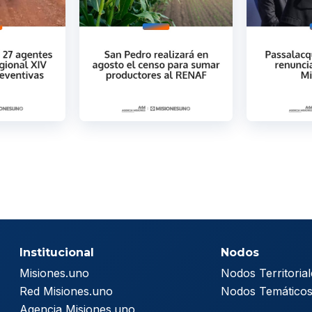
Institucional
Nodos
Misiones.uno
Nodos Territorial
Red Misiones.uno
Nodos Temático
Agencia Misiones.uno