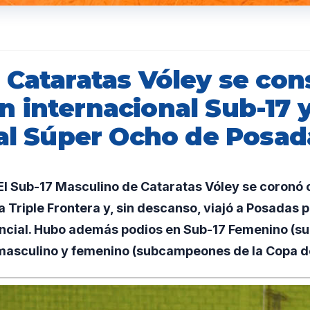
 Cataratas Vóley se con
 internacional Sub-17 y
 al Súper Ocho de Posad
l Sub-17 Masculino de Cataratas Vóley se coron
a Triple Frontera y, sin descanso, viajó a Posadas p
ncial. Hubo además podios en Sub-17 Femenino (
 masculino y femenino (subcampeones de la Copa de