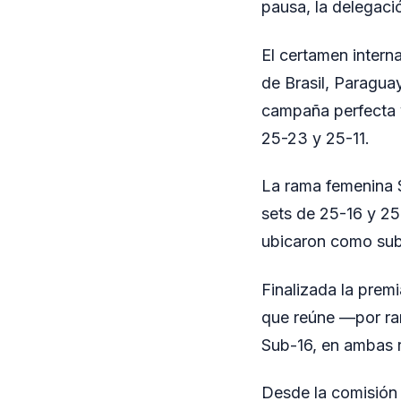
pausa, la delegaci
El certamen intern
de Brasil, Paragua
campaña perfecta y
25-23 y 25-11.
La rama femenina S
sets de 25-16 y 25
ubicaron como sub
Finalizada la premi
que reúne —por ra
Sub-16, en ambas 
Desde la comisión 