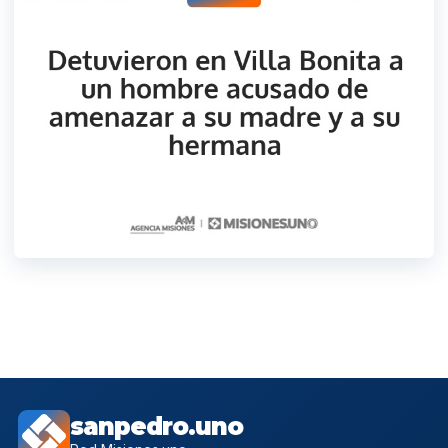
sanpedro.uno