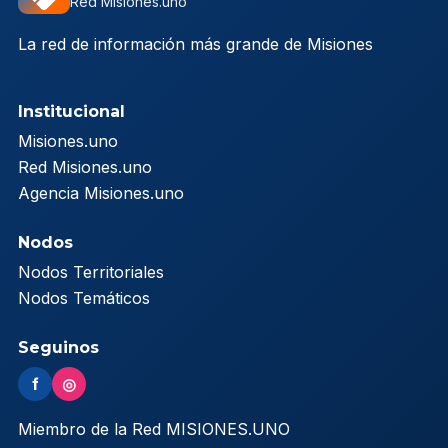
Red Misiones.uno
La red de información más grande de Misiones
Institucional
Misiones.uno
Red Misiones.uno
Agencia Misiones.uno
Nodos
Nodos Territoriales
Nodos Temáticos
Seguinos
f
◎
Miembro de la Red MISIONES.UNO