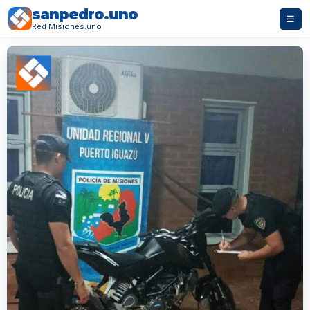
sanpedro.uno
☰
Red Misiones.uno