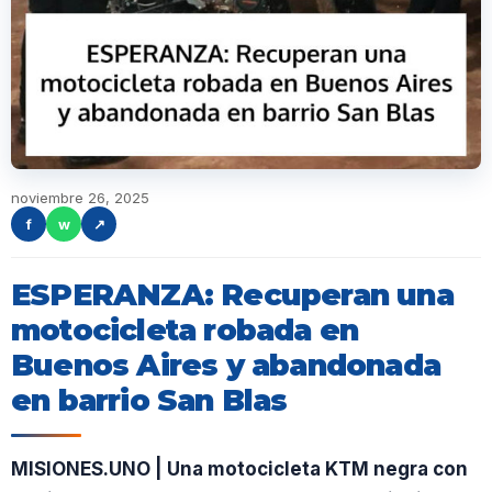
noviembre 26, 2025
f
w
↗
ESPERANZA: Recuperan una
motocicleta robada en
Buenos Aires y abandonada
en barrio San Blas
MISIONES.UNO | Una motocicleta KTM negra con