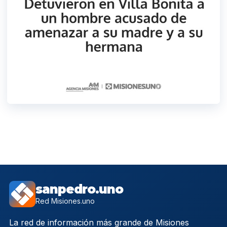
sanpedro.uno
Red Misiones.uno
La red de información más grande de Misiones