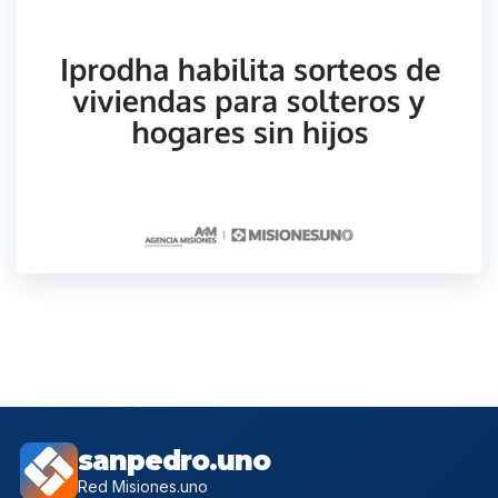
sanpedro.uno
Red Misiones.uno