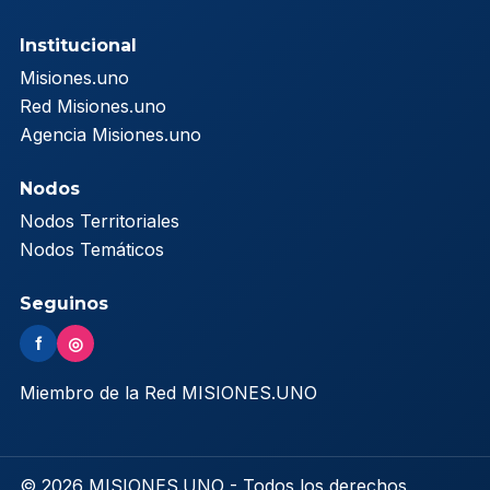
Institucional
Misiones.uno
Red Misiones.uno
Agencia Misiones.uno
Nodos
Nodos Territoriales
Nodos Temáticos
Seguinos
f
◎
Miembro de la Red MISIONES.UNO
© 2026 MISIONES.UNO - Todos los derechos