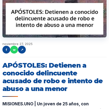
noviembre 27, 2025
f
w
↗
APÓSTOLES: Detienen a
conocido delincuente
acusado de robo e intento de
abuso a una menor
MISIONES.UNO | Un joven de 25 años, con