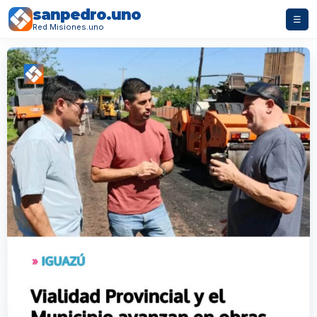
sanpedro.uno
☰
Red Misiones.uno