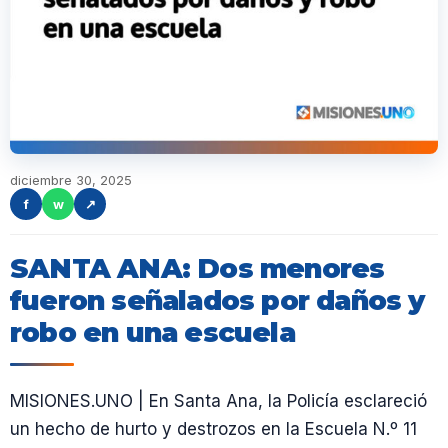
diciembre 30, 2025
f
w
↗
SANTA ANA: Dos menores
fueron señalados por daños y
robo en una escuela
MISIONES.UNO | En Santa Ana, la Policía esclareció
un hecho de hurto y destrozos en la Escuela N.º 11