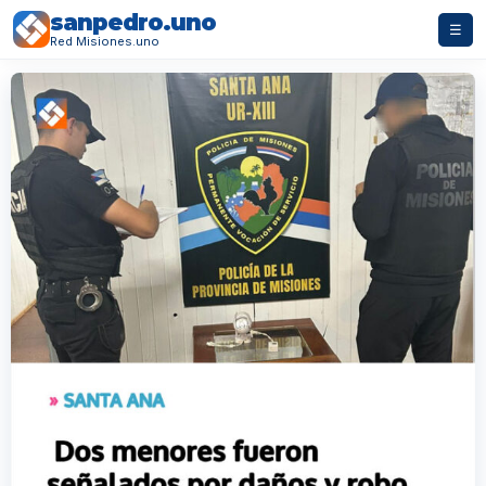
sanpedro.uno
☰
Red Misiones.uno