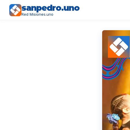
sanpedro.uno
Red Misiones.uno