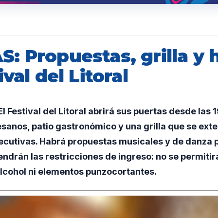
: Propuestas, grilla y 
ival del Litoral
 Festival del Litoral abrirá sus puertas desde las 1
sanos, patio gastronómico y una grilla que se ext
ecutivas. Habrá propuestas musicales y de danza p
ndrán las restricciones de ingreso: no se permitir
lcohol ni elementos punzocortantes.