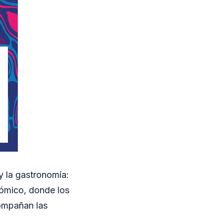
 y la gastronomía:
nómico, donde los
ompañan las