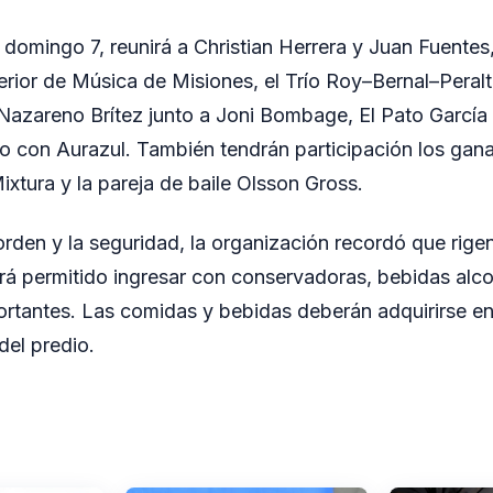
l domingo 7, reunirá a Christian Herrera y Juan Fuent
rior de Música de Misiones, el Trío Roy–Bernal–Peralta
azareno Brítez junto a Joni Bombage, El Pato García y
o con Aurazul. También tendrán participación los gana
Mixtura y la pareja de baile Olsson Gross.
orden y la seguridad, la organización recordó que rigen
ará permitido ingresar con conservadoras, bebidas alco
rtantes. Las comidas y bebidas deberán adquirirse en
del predio.