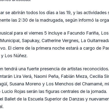
ar se abrirán todos los días a las 19, y las actividades
ente las 2:30 de la madrugada, según informó la orga
sical para el viernes 5 incluye a Facundo Fariña, Los 
co Municipal, Sapukay, Catherine Vergnes, La Guitarread
Vivo. El cierre de la primera noche estará a cargo de 
r y Los Núñez.
n tendrá una fuerte presencia de artistas reconocidos.
ntarán Lira Verá, Naomi Peña, Fabián Meza, Cecilia Si
ragüí, Susana Moreno y Los Menchos del Chamamé, mi
o Lucio Rojas serán las figuras centrales de la jornada
l Ballet de la Escuela Superior de Danzas y nuevament
l.