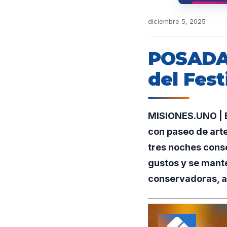
diciembre 5, 2025
POSADAS
del Fest
MISIONES.UNO | El
con paseo de arte
tres noches cons
gustos y se mante
conservadoras, a