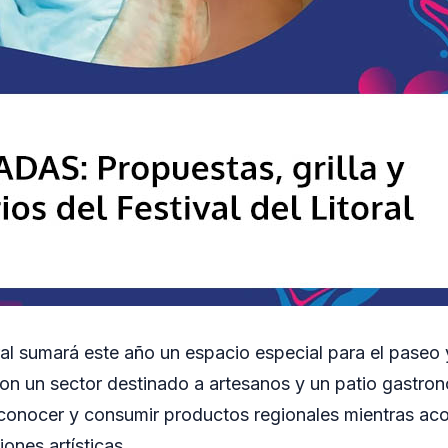
oral sumará este año un espacio especial para el paseo
con un sector destinado a artesanos y un patio gastro
 conocer y consumir productos regionales mientras ac
iones artísticas.