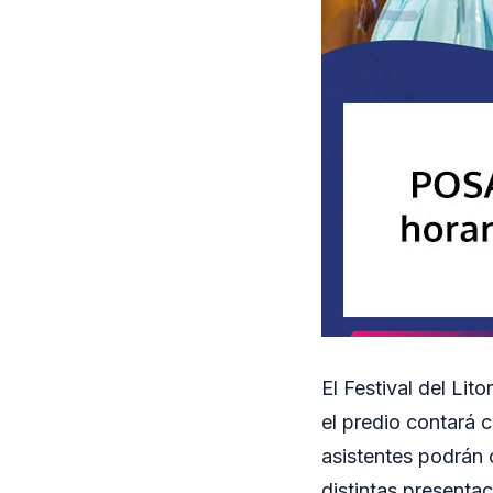
El Festival del Lit
el predio contará 
asistentes podrán
distintas presentac