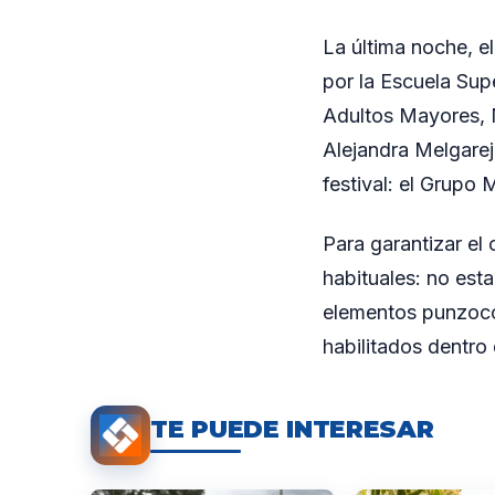
La última noche, e
por la Escuela Supe
Adultos Mayores, N
Alejandra Melgarej
festival: el Grupo 
Para garantizar el 
habituales: no est
elementos punzoco
habilitados dentro 
TE PUEDE INTERESAR