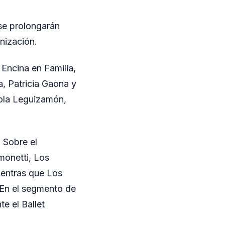
 se prolongarán
nización.
Encina en Familia,
a, Patricia Gaona y
Paola Leguizamón,
 Sobre el
monetti, Los
entras que Los
. En el segmento de
e el Ballet