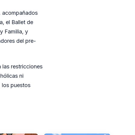
es, acompañados
, el Ballet de
 Familia, y
dores del pre-
 las restricciones
hólicas ni
 los puestos