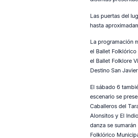
Las puertas del lug
hasta aproximadam
La programación mu
el Ballet Folklóri
el Ballet Folklore 
Destino San Javie
El sábado 6 tambié
escenario se prese
Caballeros del Ta
Alonsitos y El Indi
danza se sumarán e
Folklórico Municipa