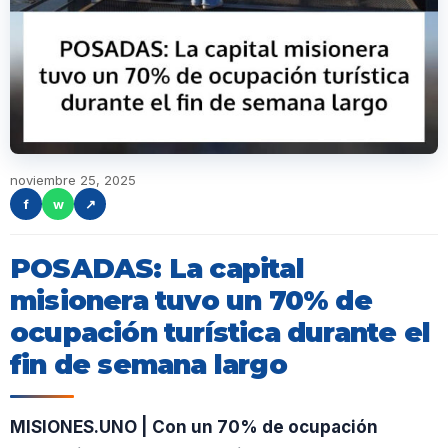
noviembre 25, 2025
f
w
↗
POSADAS: La capital
misionera tuvo un 70% de
ocupación turística durante el
fin de semana largo
MISIONES.UNO | Con un 70% de ocupación