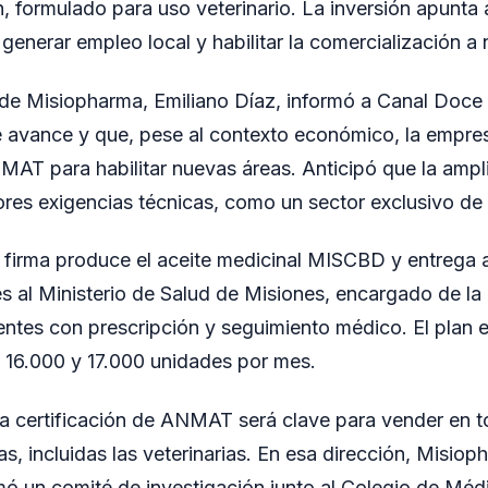
 formulado para uso veterinario. La inversión apunta 
generar empleo local y habilitar la comercialización a n
 de Misiopharma, Emiliano Díaz, informó a Canal Doce 
 avance y que, pese al contexto económico, la empre
MAT para habilitar nuevas áreas. Anticipó que la ampli
es exigencias técnicas, como un sector exclusivo de 
la firma produce el aceite medicinal MISCBD y entrega 
 al Ministerio de Salud de Misiones, encargado de la l
entes con prescripción y seguimiento médico. El plan e
 16.000 y 17.000 unidades por mes.
a certificación de ANMAT será clave para vender en to
s, incluidas las veterinarias. En esa dirección, Misio
un comité de investigación junto al Colegio de Médi