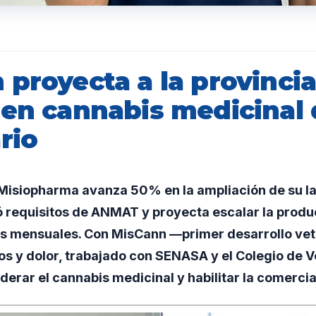
 proyecta a la provinci
 en cannabis medicinal 
rio
isiopharma avanza 50% en la ampliación de su la
ó requisitos de ANMAT y proyecta escalar la produ
es mensuales. Con MisCann —primer desarrollo vet
s y dolor, trabajado con SENASA y el Colegio de V
iderar el cannabis medicinal y habilitar la comercia