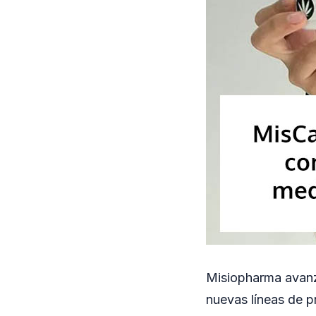
Misiopharma avanza
nuevas líneas de p