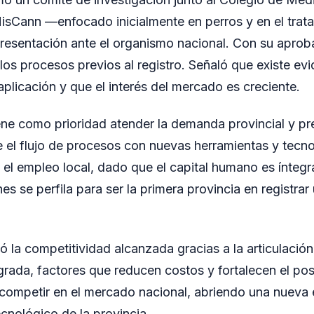
isCann —enfocado inicialmente en perros y en el trat
presentación ante el organismo nacional. Con su aproba
los procesos previos al registro. Señaló que existe evi
aplicación y que el interés del mercado es creciente.
e como prioridad atender la demanda provincial y pr
 el flujo de procesos con nuevas herramientas y tecno
rá el empleo local, dado que el capital humano es ínteg
s se perfila para ser la primera provincia en registra
ó la competitividad alcanzada gracias a la articulación
tegrada, factores que reducen costos y fortalecen el po
ompetir en el mercado nacional, abriendo una nueva 
ecnológico de la provincia.