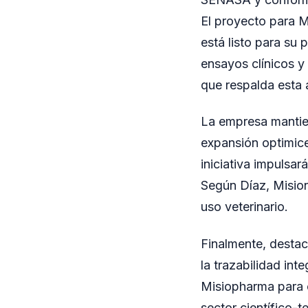
El proyecto para M
está listo para su 
ensayos clínicos y 
que respalda esta 
La empresa mantien
expansión optimice
iniciativa impulsa
Según Díaz, Misione
uso veterinario.
Finalmente, destac
la trazabilidad in
Misiopharma para c
sector científico-t