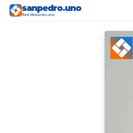
sanpedro.uno
Red Misiones.uno