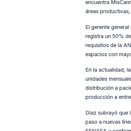
encuentra MisCann,
áreas productivas, 
El gerente general
registra un 50% de
requisitos de la AN
espacios con mayor
En la actualidad, 
unidades mensuales
distribución a paci
producción a entre
Díaz subrayó que l
paso a nuevas línea
SENASA y conformó 