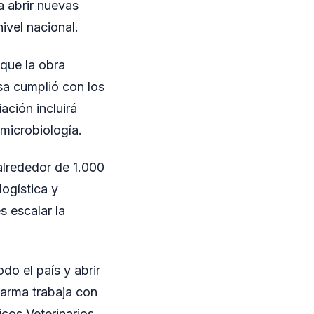
a abrir nuevas
ivel nacional.
que la obra
sa cumplió con los
ación incluirá
microbiología.
alrededor de 1.000
ogística y
s escalar la
do el país y abrir
pharma trabaja con
cos Veterinarios.