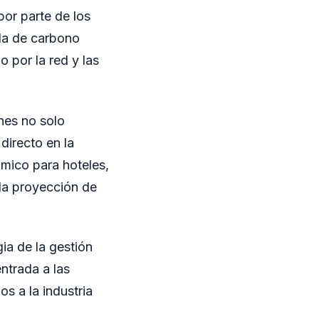
por parte de los
lla de carbono
 por la red y las
nes no solo
directo en la
mico para hoteles,
 la proyección de
ia de la gestión
ntrada a las
s a la industria