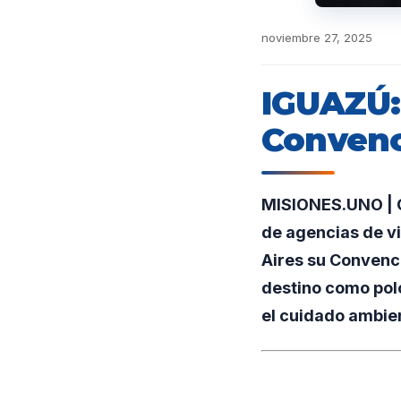
noviembre 27, 2025
IGUAZÚ: 
Convenc
MISIONES.UNO | Co
de agencias de vi
Aires su Convenci
destino como polo
el cuidado ambien