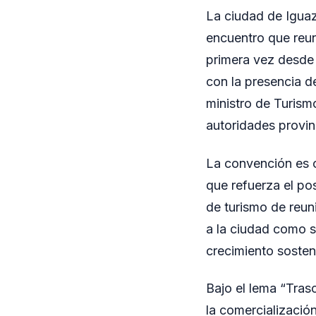
La ciudad de Iguaz
encuentro que reun
primera vez desde 
con la presencia d
ministro de Turism
autoridades provinc
La convención es o
que refuerza el po
de turismo de reun
a la ciudad como se
crecimiento sosteni
Bajo el lema “Tras
la comercializació