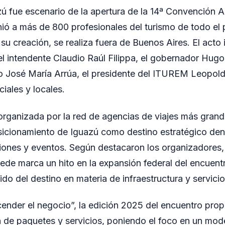
ú fue escenario de la apertura de la 14ª Convención 
ió a más de 800 profesionales del turismo de todo el 
su creación, se realiza fuera de Buenos Aires. El acto
el intendente Claudio Raúl Filippa, el gobernador Hugo
o José María Arrúa, el presidente del ITUREM Leopold
iales y locales.
rganizada por la red de agencias de viajes más grand
sicionamiento de Iguazú como destino estratégico de
iones y eventos. Según destacaron los organizadores, 
de marca un hito en la expansión federal del encuentro
do del destino en materia de infraestructura y servicios
cender el negocio”, la edición 2025 del encuentro prop
n de paquetes y servicios, poniendo el foco en un mod