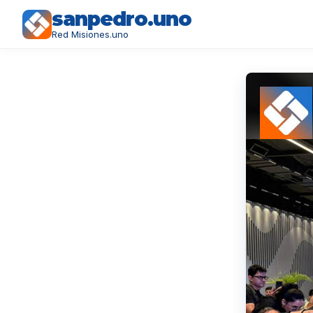
sanpedro.uno
Red Misiones.uno