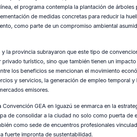
 línea, el programa contempla la plantación de árboles 
plementación de medidas concretas para reducir la hue
ento, como parte de un compromiso ambiental asumido
 y la provincia subrayaron que este tipo de convencio
r privado turístico, sino que también tienen un impacto 
ntre los beneficios se mencionan el movimiento econó
rcios y servicios, la generación de empleo temporal y
mercados emisores.
la Convención GEA en Iguazú se enmarca en la estrateg
ippa de consolidar a la ciudad no solo como puerta de e
mbién como sede de encuentros profesionales vinculado
na fuerte impronta de sustentabilidad.