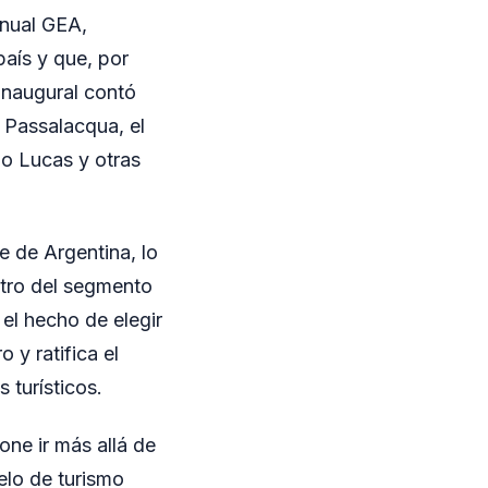
Anual GEA,
país y que, por
 inaugural contó
 Passalacqua, el
o Lucas y otras
e de Argentina, lo
ntro del segmento
el hecho de elegir
 y ratifica el
 turísticos.
one ir más allá de
elo de turismo