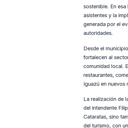
sostenible. En esa
asistentes y la im
generada por el ev
autoridades.
Desde el municipio
fortalecen al secto
comunidad local. E
restaurantes, come
Iguazú en nuevos 
La realización de 
del intendente Fil
Cataratas, sino ta
del turismo, con u