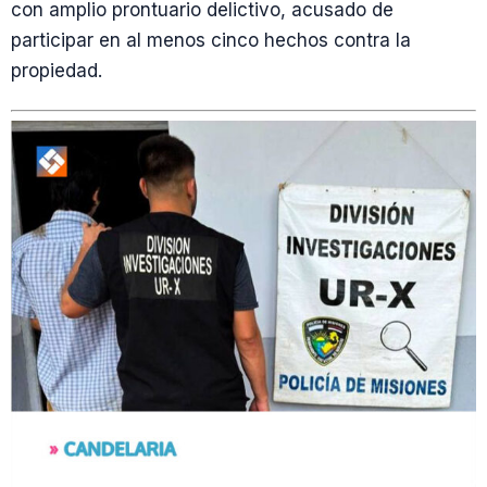
con amplio prontuario delictivo, acusado de
participar en al menos cinco hechos contra la
propiedad.