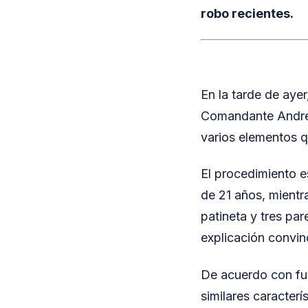
robo recientes.
En la tarde de ayer
Comandante Andresi
varios elementos 
El procedimiento e
de 21 años, mientra
patineta y tres pa
explicación convin
De acuerdo con fue
similares caracterí