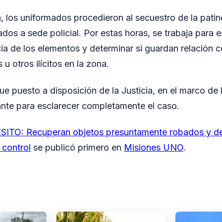
n, los uniformados procedieron al secuestro de la patin
dos a sede policial. Por estas horas, se trabaja para e
ia de los elementos y determinar si guardan relación 
 u otros ilícitos en la zona.
ue puesto a disposición de la Justicia, en el marco de
ante para esclarecer completamente el caso.
ITO: Recuperan objetos presuntamente robados y det
 control
se publicó primero en
Misiones UNO
.