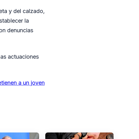
eta y del calzado,
stablecer la
con denuncias
 las actuaciones
ienen a un joven