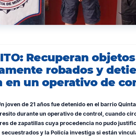
TO: Recuperan objetos
amente robados y deti
n en un operativo de co
joven de 21 años fue detenido en el barrio Quinta
sito durante un operativo de control, cuando cir
ares de zapatillas cuya procedencia no pudo justific
secuestrados y la Policía investiga si están vincu