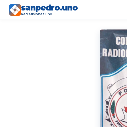
sanpedro.uno
Red Misiones.uno