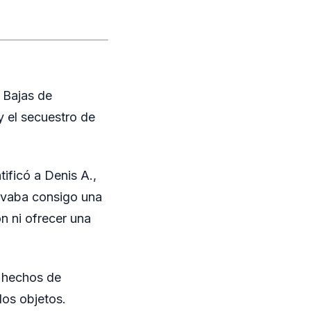
s Bajas de
 el secuestro de
ificó a Denis A.,
llevaba consigo una
n ni ofrecer una
r hechos de
los objetos.