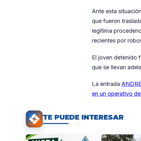
Ante esta situació
que fueron traslada
legítima procedenc
recientes por robos
El joven detenido f
que se llevan adel
La entrada
ANDRES
en un operativo de
TE PUEDE INTERESAR