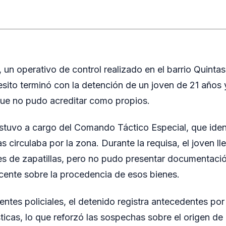
, un operativo de control realizado en el barrio Quinta
to terminó con la detención de un joven de 21 años y
que no pudo acreditar como propios.
stuvo a cargo del Comando Táctico Especial, que ident
s circulaba por la zona. Durante la requisa, el joven 
res de zapatillas, pero no pudo presentar documentació
cente sobre la procedencia de esos bienes.
ntes policiales, el detenido registra antecedentes po
sticas, lo que reforzó las sospechas sobre el origen de 