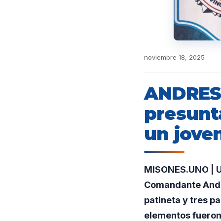
noviembre 18, 2025
ANDRESI
presunt
un jove
MISONES.UNO | Un 
Comandante Andre
patineta y tres p
elementos fueron 