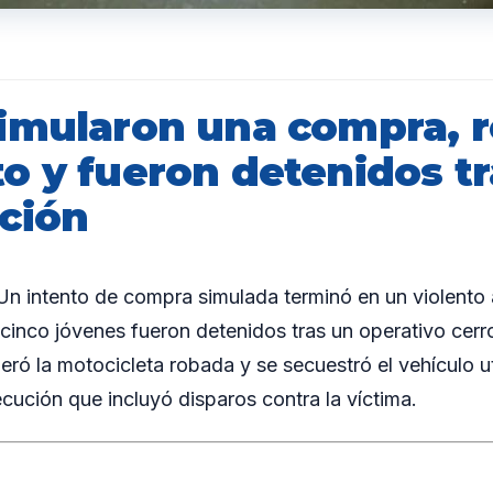
imularon una compra, 
o y fueron detenidos t
ción
 intento de compra simulada terminó en un violento 
cinco jóvenes fueron detenidos tras un operativo cerro
ró la motocicleta robada y se secuestró el vehículo ut
cución que incluyó disparos contra la víctima.