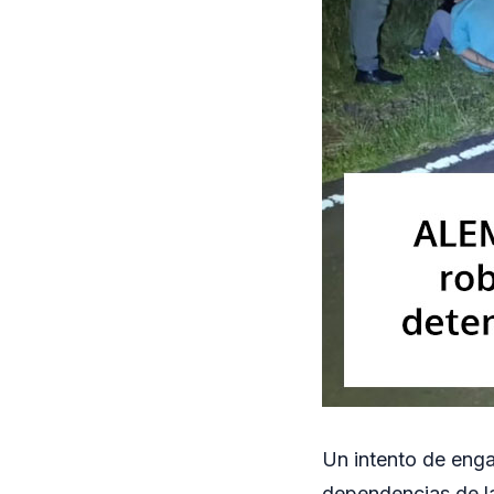
Un intento de enga
dependencias de la