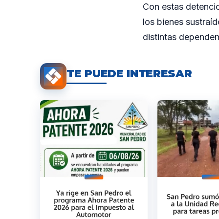
Con estas detencion
los bienes sustraíd
distintas dependen
TE PUEDE INTERESAR