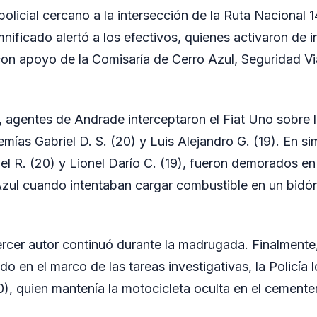
 policial cercano a la intersección de la Ruta Nacional 1
mnificado alertó a los efectivos, quienes activaron de 
con apoyo de la Comisaría de Cerro Azul, Seguridad Via
 agentes de Andrade interceptaron el Fiat Uno sobre l
mías Gabriel D. S. (20) y Luis Alejandro G. (19). En s
el R. (20) y Lionel Darío C. (19), fueron demorados en
Azul cuando intentaban cargar combustible en un bidón 
rcer autor continuó durante la madrugada. Finalmente
o en el marco de las tareas investigativas, la Policía 
0), quien mantenía la motocicleta oculta en el cemente