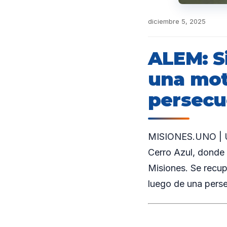
diciembre 5, 2025
ALEM: S
una mot
persecu
MISIONES.UNO | Un
Cerro Azul, donde 
Misiones. Se recupe
luego de una perse