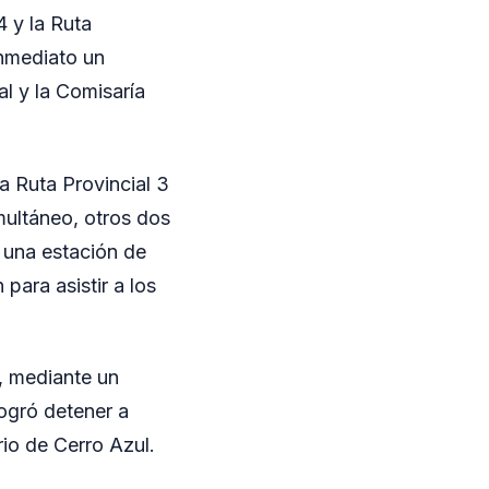
4 y la Ruta
inmediato un
l y la Comisaría
a Ruta Provincial 3
imultáneo, otros dos
 una estación de
para asistir a los
, mediante un
logró detener a
rio de Cerro Azul.