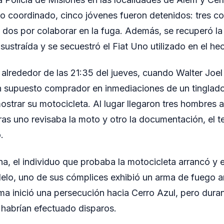
jo coordinado, cinco jóvenes fueron detenidos: tres c
y dos por colaborar en la fuga. Además, se recuperó la
ustraída y se secuestró el Fiat Uno utilizado en el he
ó alrededor de las 21:35 del jueves, cuando Walter Joel
n supuesto comprador en inmediaciones de un tinglado
ostrar su motocicleta. Al lugar llegaron tres hombres 
as uno revisaba la moto y otro la documentación, el 
.
a, el individuo que probaba la motocicleta arrancó y 
lelo, uno de sus cómplices exhibió un arma de fuego an
ma inició una persecución hacia Cerro Azul, pero duran
 habrían efectuado disparos.