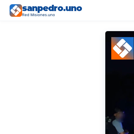
sanpedro.uno
Red Misiones.uno