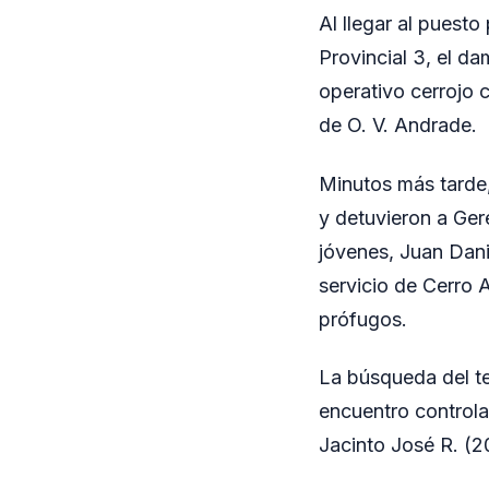
Al llegar al puesto
Provincial 3, el da
operativo cerrojo 
de O. V. Andrade.
Minutos más tarde,
y detuvieron a Gere
jóvenes, Juan Dani
servicio de Cerro 
prófugos.
La búsqueda del te
encuentro controlad
Jacinto José R. (2