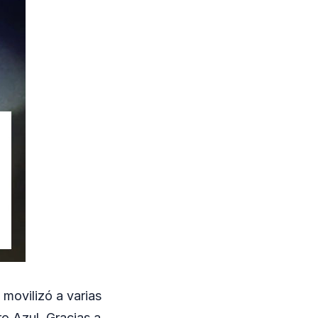
 movilizó a varias
o Azul. Gracias a