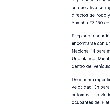
un operativo cerro
directos del robo 
Yamaha FZ 150 cc s
El episodio ocurri
encontrarse con u
Nacional 14 para m
Uno blanco. Mientr
dentro del vehículo
De manera repentin
velocidad. En para
automóvil. La vícti
ocupantes del Fiat