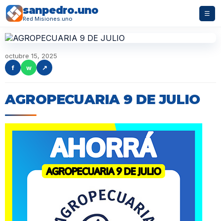
sanpedro.uno
☰
Red Misiones.uno
octubre 15, 2025
f
w
↗
AGROPECUARIA 9 DE JULIO