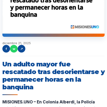
diciembre 21, 2025
f
w
↗
Un adulto mayor fue
rescatado tras desorientarse y
permanecer horas en la
banquina
MISIONES.UNO – En Colonia Alberdi, la Policía