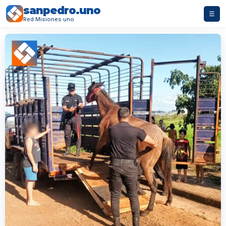
sanpedro.uno
☰
Red Misiones.uno