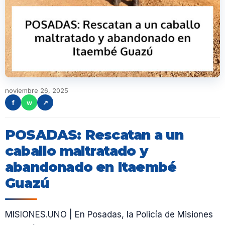
noviembre 26, 2025
f
w
↗
POSADAS: Rescatan a un
caballo maltratado y
abandonado en Itaembé
Guazú
MISIONES.UNO | En Posadas, la Policía de Misiones