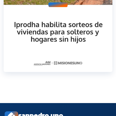
sanpedro.uno