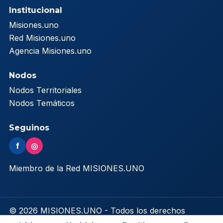
Institucional
Misiones.uno
Red Misiones.uno
Agencia Misiones.uno
Nodos
Nodos Territoriales
Nodos Temáticos
Seguinos
f
◎
Miembro de la Red MISIONES.UNO
© 2026 MISIONES.UNO - Todos los derechos
reservados