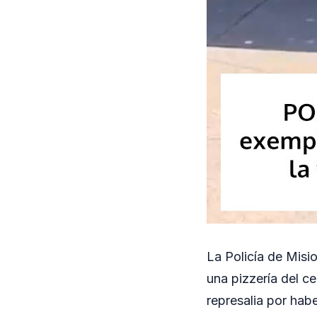
La Policía de Mis
una pizzería del ce
represalia por hab