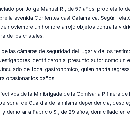
ciado por Jorge Manuel R., de 57 años, propietario d
bre la avenida Corrientes casi Catamarca. Según relató
e noviembre un hombre arrojó objetos contra la vidrie
a de los cristales.
is de las cámaras de seguridad del lugar y de los testim
investigadores identificaron al presunto autor como un
inculado del local gastronómico, quien habría regresa
ra ocasionar los daños.
fectivos de la Minibrigada de la Comisaría Primera de
 personal de Guardia de la misma dependencia, desple
 y demorar a Fabricio S., de 29 años, domiciliado en e