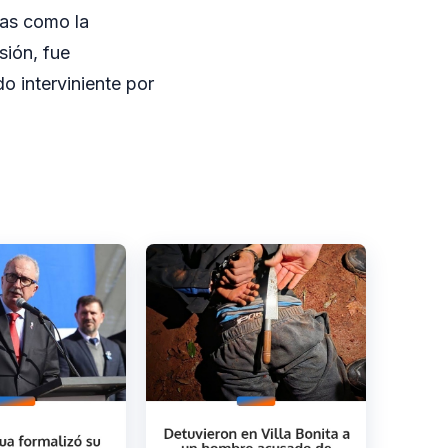
ras como la
sión, fue
o interviniente por