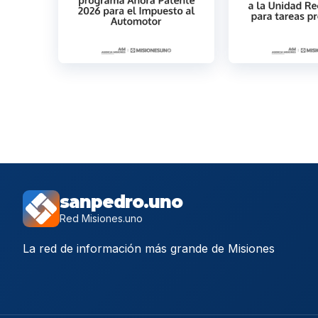
sanpedro.uno
Red Misiones.uno
La red de información más grande de Misiones