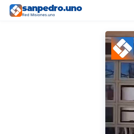
sanpedro.uno
Red Misiones.uno