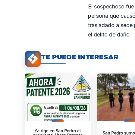
El sospechoso fue 
persona que causó l
trasladado a sede 
el delito de daño.
TE PUEDE INTERESAR