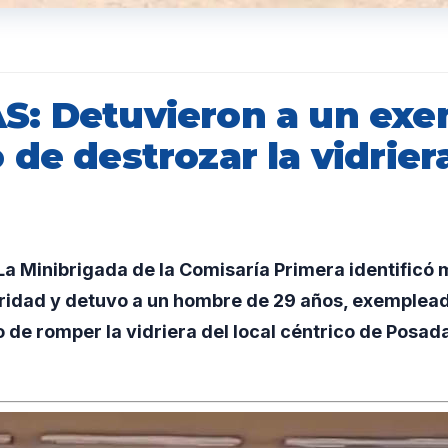
: Detuvieron a un ex
de destrozar la vidrier
a Minibrigada de la Comisaría Primera identificó
idad y detuvo a un hombre de 29 años, exemplead
o de romper la vidriera del local céntrico de Posad