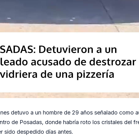
iones detuvo a un hombre de 29 años señalado como a
ntro de Posadas, donde habría roto los cristales del fr
er sido despedido días antes.