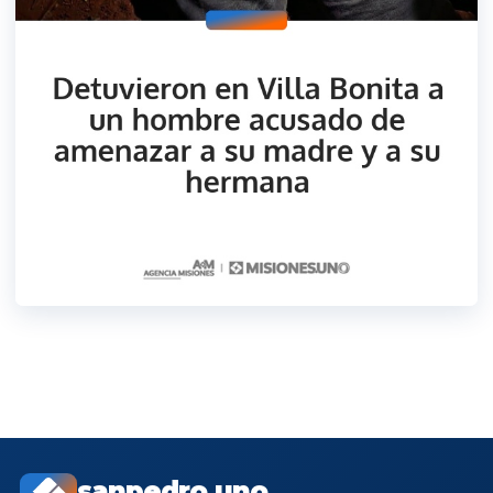
sanpedro.uno