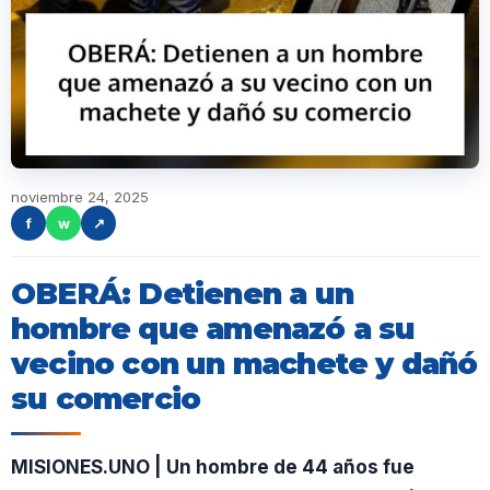
noviembre 24, 2025
f
w
↗
OBERÁ: Detienen a un
hombre que amenazó a su
vecino con un machete y dañó
su comercio
MISIONES.UNO | Un hombre de 44 años fue