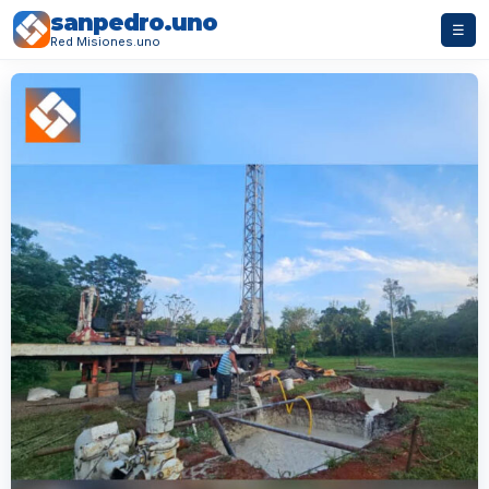
sanpedro.uno
☰
Red Misiones.uno