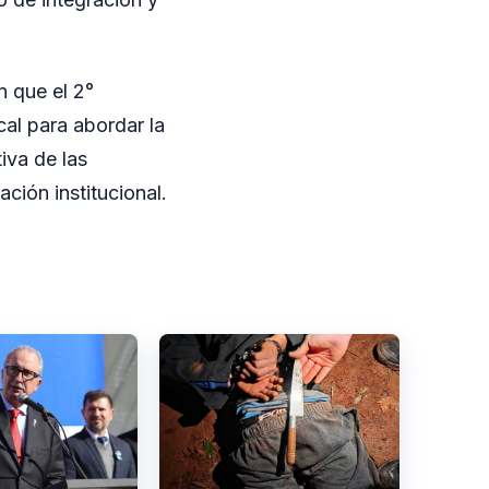
 que el 2°
al para abordar la
iva de las
ación institucional.