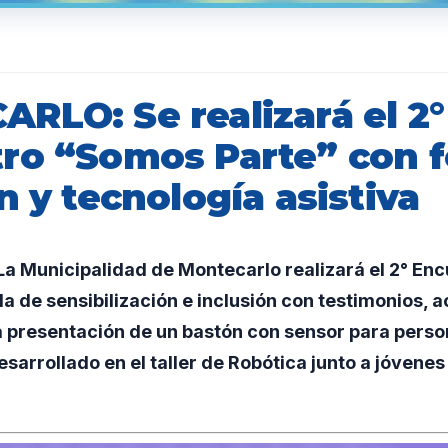
RLO: Se realizará el 2°
ro “Somos Parte” con f
n y tecnología asistiva
a Municipalidad de Montecarlo realizará el 2° En
da de sensibilización e inclusión con testimonios, 
la presentación de un bastón con sensor para perso
esarrollado en el taller de Robótica junto a jóvenes