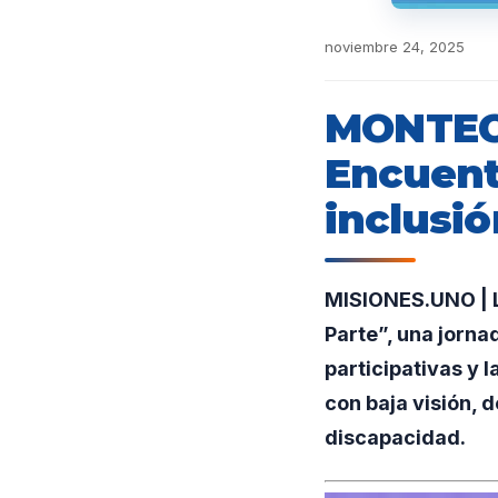
noviembre 24, 2025
MONTECA
Encuent
inclusió
MISIONES.UNO | L
Parte”, una jorna
participativas y 
con baja visión, d
discapacidad.