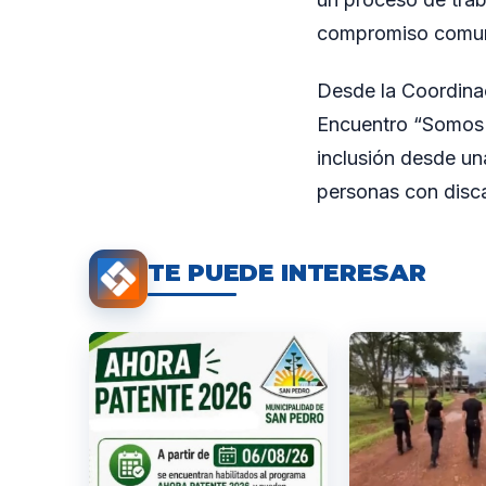
compromiso comuni
Desde la Coordinac
Encuentro “Somos P
inclusión desde un
personas con discap
TE PUEDE INTERESAR