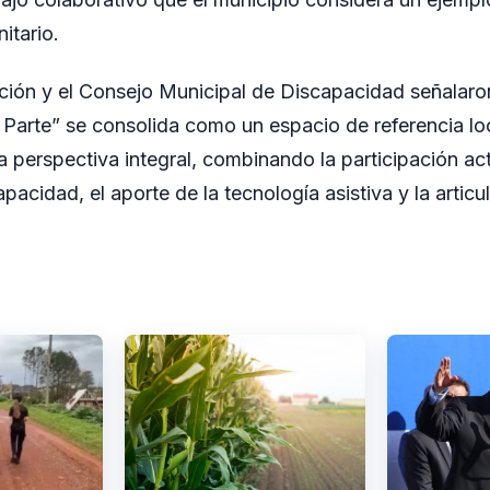
tario.
ión y el Consejo Municipal de Discapacidad señalaron
arte” se consolida como un espacio de referencia loc
a perspectiva integral, combinando la participación act
acidad, el aporte de la tecnología asistiva y la articul