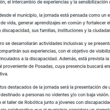
ón, el intercambio de experiencias y la sensibilización
esde el municipio, la jornada está pensada como un 
 de vida, generar aprendizajes en común y fortalecer el
discapacidad, sus familias, instituciones y la ciudada
ro se desarrollarán actividades inclusivas y se present
partirán sus experiencias, con el objetivo de visibiliz
vinculados a la discapacidad. Además, está prevista la
al proveniente de Posadas, cuya presencia buscará en
tiva.
s destacados de la jornada será la presentación de 
destinado a personas no videntes y/o con baja visión. 
n el taller de Robótica junto a jóvenes con discapacida
ajo colaborativo que el municipio considera un ejempl