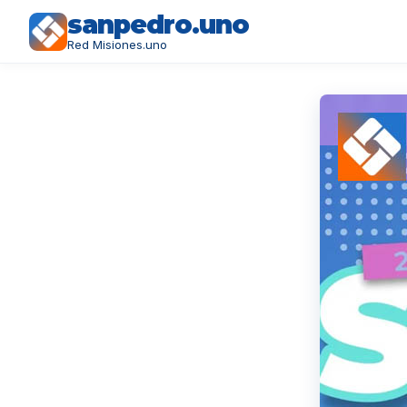
sanpedro.uno
Red Misiones.uno