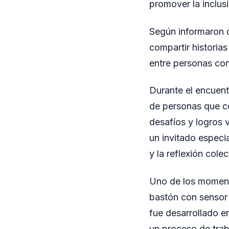
promover la inclusi
Según informaron d
compartir historias
entre personas con 
Durante el encuent
de personas que com
desafíos y logros 
un invitado especi
y la reflexión colec
Uno de los momento
bastón con sensor 
fue desarrollado e
un proceso de trab