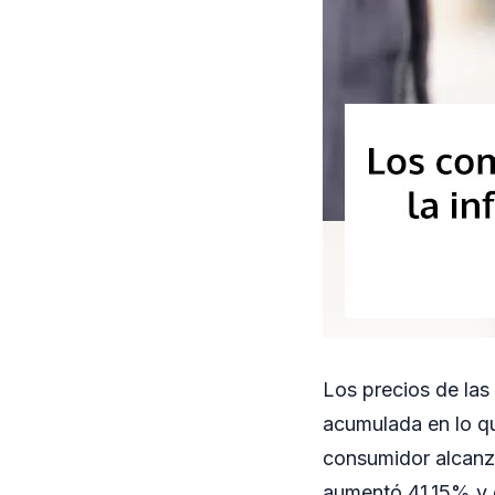
Los precios de las 
acumulada en lo qu
consumidor alcanzó
aumentó 41,15% y 