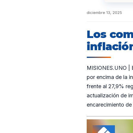
diciembre 13, 2025
Los com
inflaci
MISIONES.UNO | En 
por encima de la i
frente al 27,9% reg
actualización de i
encarecimiento de 