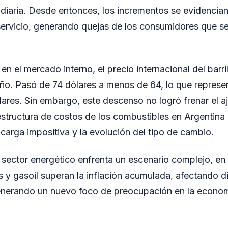
diaria. Desde entonces, los incrementos se evidencia
servicio, generando quejas de los consumidores que se
en el mercado interno, el precio internacional del barri
año. Pasó de 74 dólares a menos de 64, lo que represe
lares. Sin embargo, este descenso no logró frenar el aj
 estructura de costos de los combustibles en Argentina
 carga impositiva y la evolución del tipo de cambio.
 sector energético enfrenta un escenario complejo, en 
 y gasoil superan la inflación acumulada, afectando d
nerando un nuevo foco de preocupación en la econom