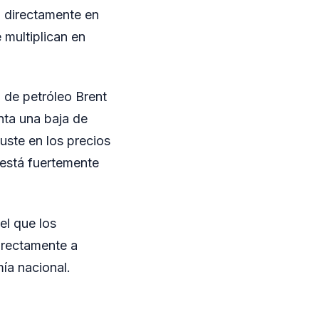
n directamente en
 multiplican en
l de petróleo Brent
nta una baja de
uste en los precios
 está fuertemente
el que los
irectamente a
ía nacional.