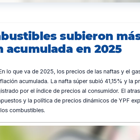
bustibles subieron más
ón acumulada en 2025
lo que va de 2025, los precios de las naftas y el ga
nflación acumulada. La nafta súper subió 41,15% y la 
istrado por el índice de precios al consumidor. El atra
mpuestos y la política de precios dinámicos de YPF exp
los combustibles.