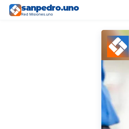
sanpedro.uno
Red Misiones.uno