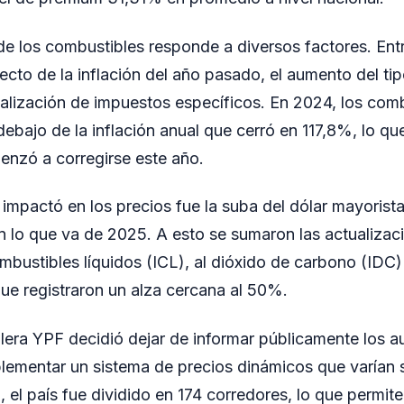
de los combustibles responde a diversos factores. Entre
pecto de la inflación del año pasado, el aumento del t
ualización de impuestos específicos. En 2024, los com
ebajo de la inflación anual que cerró en 117,8%, lo qu
enzó a corregirse este año.
impactó en los precios fue la suba del dólar mayorista
lo que va de 2025. A esto se sumaron las actualizac
mbustibles líquidos (ICL), al dióxido de carbono (IDC) 
ue registraron un alza cercana al 50%.
olera YPF decidió dejar de informar públicamente los 
mplementar un sistema de precios dinámicos que varía
o, el país fue dividido en 174 corredores, lo que permit