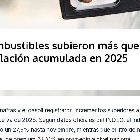
naftas y el gasoil registraron incrementos superiores a 
e va de 2025. Según datos oficiales del INDEC, el índ
 un 27,9% hasta noviembre, mientras que el litro de n
el de premium 31,31% en promedio a nivel nacional.