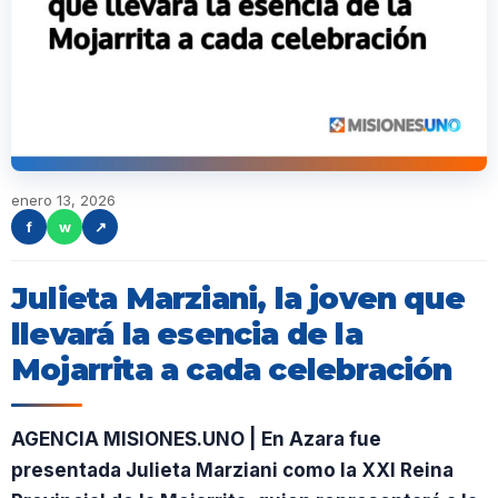
enero 13, 2026
f
w
↗
Julieta Marziani, la joven que
llevará la esencia de la
Mojarrita a cada celebración
AGENCIA MISIONES.UNO | En Azara fue
presentada Julieta Marziani como la XXI Reina