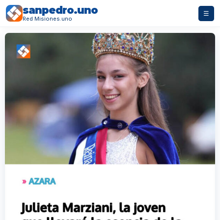
sanpedro.uno
☰
Red Misiones.uno