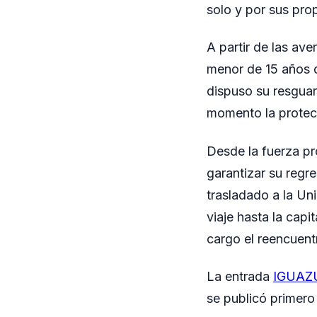
solo y por sus pr
A partir de las ave
menor de 15 años d
dispuso su resguar
momento la protecc
Desde la fuerza pr
garantizar su regr
trasladado a la Un
viaje hasta la cap
cargo el reencuent
La entrada
IGUAZÚ:
se publicó primer