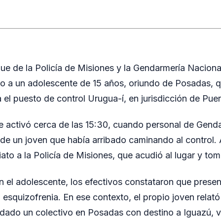
ue de la Policía de Misiones y la Gendarmería Nacional
o a un adolescente de 15 años, oriundo de Posadas, q
 el puesto de control Urugua-í, en jurisdicción de Pue
e activó cerca de las 15:30, cuando personal de Genda
 de un joven que había arribado caminando al control. A
ato a la Policía de Misiones, que acudió al lugar y tom
on el adolescente, los efectivos constataron que pres
 esquizofrenia. En ese contexto, el propio joven relató
dado un colectivo en Posadas con destino a Iguazú, vi