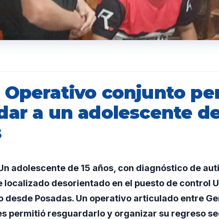
 Operativo conjunto pe
dar a un adolescente d
s
n adolescente de 15 años, con diagnóstico de aut
e localizado desorientado en el puesto de control U
o desde Posadas. Un operativo articulado entre Ge
es permitió resguardarlo y organizar su regreso s