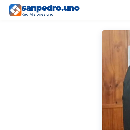
sanpedro.uno
Red Misiones.uno