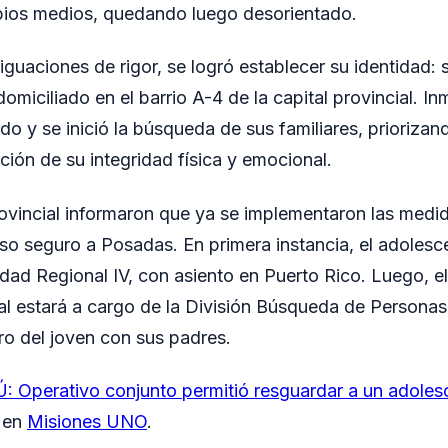
opios medios, quedando luego desorientado.
riguaciones de rigor, se logró establecer su identidad: 
omiciliado en el barrio A-4 de la capital provincial. I
do y se inició la búsqueda de sus familiares, prioriza
ión de su integridad física y emocional.
ovincial informaron que ya se implementaron las medi
eso seguro a Posadas. En primera instancia, el adolesc
idad Regional IV, con asiento en Puerto Rico. Luego, el
ital estará a cargo de la División Búsqueda de Personas
ro del joven con sus padres.
 Operativo conjunto permitió resguardar a un adole
o en
Misiones UNO
.