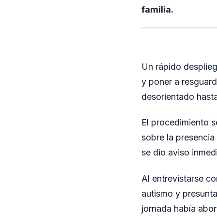
familia.
Un rápido desplieg
y poner a resguard
desorientado hasta
El procedimiento s
sobre la presencia
se dio aviso inmedi
Al entrevistarse c
autismo y presunta
jornada había abor