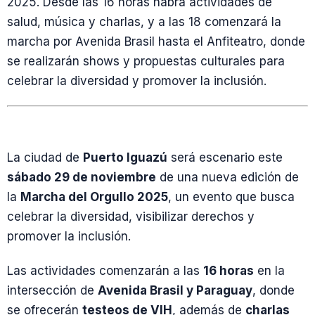
2025. Desde las 16 horas habrá actividades de
salud, música y charlas, y a las 18 comenzará la
marcha por Avenida Brasil hasta el Anfiteatro, donde
se realizarán shows y propuestas culturales para
celebrar la diversidad y promover la inclusión.
La ciudad de
Puerto Iguazú
será escenario este
sábado 29 de noviembre
de una nueva edición de
la
Marcha del Orgullo 2025
, un evento que busca
celebrar la diversidad, visibilizar derechos y
promover la inclusión.
Las actividades comenzarán a las
16 horas
en la
intersección de
Avenida Brasil y Paraguay
, donde
se ofrecerán
testeos de VIH
, además de
charlas