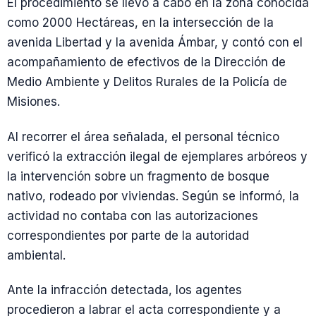
El procedimiento se llevó a cabo en la zona conocida
como 2000 Hectáreas, en la intersección de la
avenida Libertad y la avenida Ámbar, y contó con el
acompañamiento de efectivos de la Dirección de
Medio Ambiente y Delitos Rurales de la Policía de
Misiones.
Al recorrer el área señalada, el personal técnico
verificó la extracción ilegal de ejemplares arbóreos y
la intervención sobre un fragmento de bosque
nativo, rodeado por viviendas. Según se informó, la
actividad no contaba con las autorizaciones
correspondientes por parte de la autoridad
ambiental.
Ante la infracción detectada, los agentes
procedieron a labrar el acta correspondiente y a