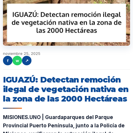
noviembre 25, 2025
f
w
↗
IGUAZÚ: Detectan remoción
ilegal de vegetación nativa en
la zona de las 2000 Hectáreas
MISIONES.UNO | Guardaparques del Parque
Provincial Puerto Península, junto a la Policía de