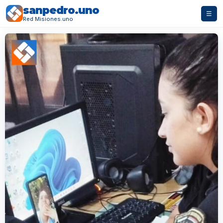
sanpedro.uno
☰
Red Misiones.uno