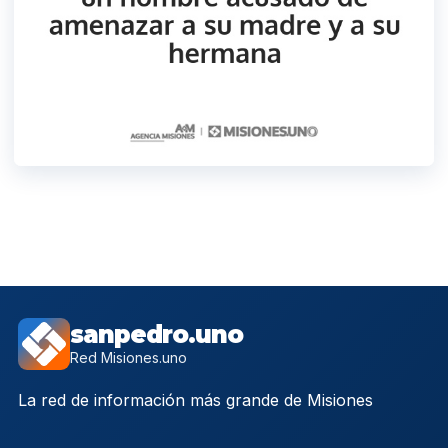
sanpedro.uno
Red Misiones.uno
La red de información más grande de Misiones