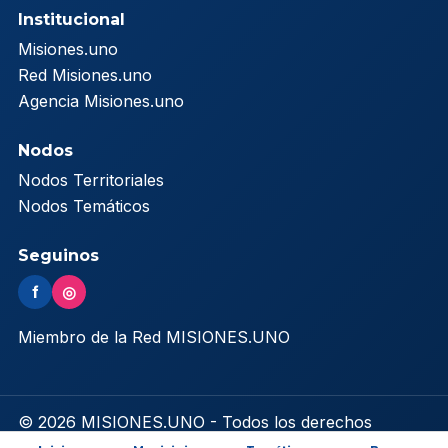
Institucional
Misiones.uno
Red Misiones.uno
Agencia Misiones.uno
Nodos
Nodos Territoriales
Nodos Temáticos
Seguinos
f
◎
Miembro de la Red MISIONES.UNO
© 2026 MISIONES.UNO - Todos los derechos
reservados