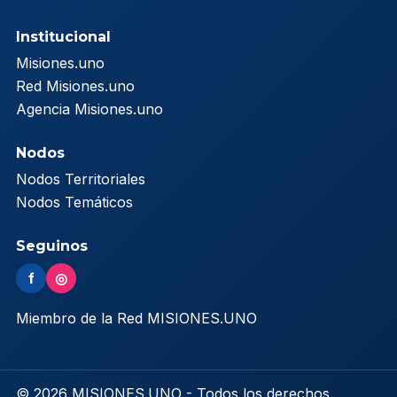
Institucional
Misiones.uno
Red Misiones.uno
Agencia Misiones.uno
Nodos
Nodos Territoriales
Nodos Temáticos
Seguinos
f
◎
Miembro de la Red MISIONES.UNO
© 2026 MISIONES.UNO - Todos los derechos